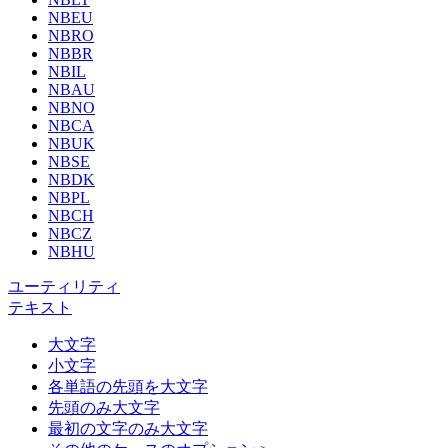
NBEU
NBRO
NBBR
NBIL
NBAU
NBNO
NBCA
NBUK
NBSE
NBDK
NBPL
NBCH
NBCZ
NBHU
ユーティリティ
テキスト
大文字
小文字
各単語の先頭を大文字
先頭のみ大文字
最初の文字のみ大文字