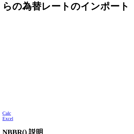
らの為替レートのインポート
Calc
Excel
NBBR() 説明