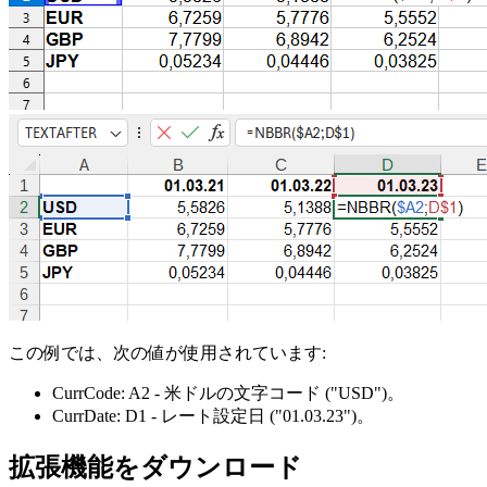
この例では、次の値が使用されています:
CurrCode:
A2
- 米ドルの文字コード
("USD")
。
CurrDate:
D1
- レート設定日
("01.03.23")
。
拡張機能をダウンロード