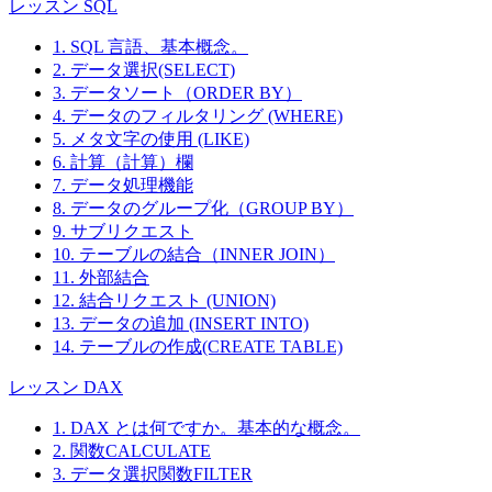
レッスン SQL
1. SQL 言語、基本概念。
2. データ選択(SELECT)
3. データソート（ORDER BY）
4. データのフィルタリング (WHERE)
5. メタ文字の使用 (LIKE)
6. 計算（計算）欄
7. データ処理機能
8. データのグループ化（GROUP BY）
9. サブリクエスト
10. テーブルの結合（INNER JOIN）
11. 外部結合
12. 結合リクエスト (UNION)
13. データの追加 (INSERT INTO)
14. テーブルの作成(CREATE TABLE)
レッスン DAX
1. DAX とは何ですか。基本的な概念。
2. 関数CALCULATE
3. データ選択関数FILTER