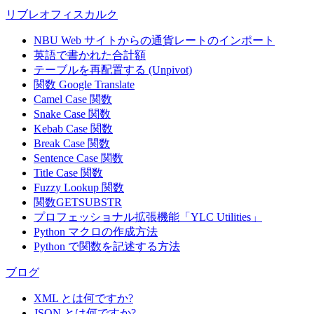
リブレオフィスカルク
NBU Web サイトからの通貨レートのインポート
英語で書かれた合計額
テーブルを再配置する (Unpivot)
関数
Google Translate
Camel Case 関数
Snake Case 関数
Kebab Case 関数
Break Case 関数
Sentence Case 関数
Title Case 関数
Fuzzy Lookup
関数
関数GETSUBSTR
プロフェッショナル拡張機能「YLC Utilities」
Python マクロの作成方法
Python で関数を記述する方法
ブログ
XML とは何ですか?
JSON とは何ですか?