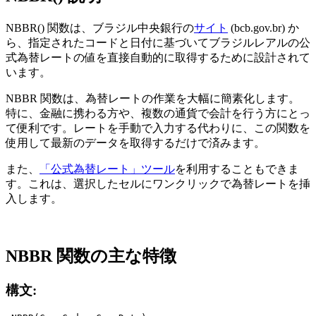
NBBR() 関数は、ブラジル中央銀行の
サイト
(bcb.gov.br) か
ら、指定されたコードと日付に基づいてブラジルレアルの公
式為替レートの値を直接自動的に取得するために設計されて
います。
NBBR 関数は、為替レートの作業を大幅に簡素化します。
特に、金融に携わる方や、複数の通貨で会計を行う方にとっ
て便利です。レートを手動で入力する代わりに、この関数を
使用して最新のデータを取得するだけで済みます。
また、
「公式為替レート」ツール
を利用することもできま
す。これは、選択したセルにワンクリックで為替レートを挿
入します。
NBBR 関数の主な特徴
構文: