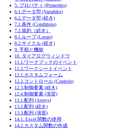
5. プロパティ (Properties)
6.1.データ型 (Variables)
6.2.データ型 (続き)
7.1.条件 (Conditions)
7.2.規約（続き）
8.1.ループ (Loops)
8.2.サイクル (続き)
9. 手順と機能
10. ダイアログウィンドウ
11.1.ワークブックのイベント
11.2.ワークシートイベント
12.1.カスタムフォーム
12.2.コントロール (Controls)
12.3.制御要素 (続き)
12.4.制御要素 (演習)
13.1.配列 (Arrays)
13.2.配列 (続き)
13.3.配列 (演習)
14.1. Excel 関数の使用
14.2.カスタム関数の作成