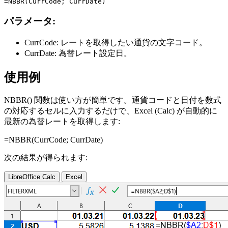
パラメータ:
CurrCode:
レートを取得したい通貨の文字コード。
CurrDate:
為替レート設定日。
使用例
NBBR() 関数は使い方が簡単です。通貨コードと日付を数式
の対応するセルに入力するだけで、Excel (Calc) が自動的に
最新の為替レートを取得します:
=NBBR(
CurrCode
;
CurrDate
)
次の結果が得られます:
LibreOffice Calc
Excel