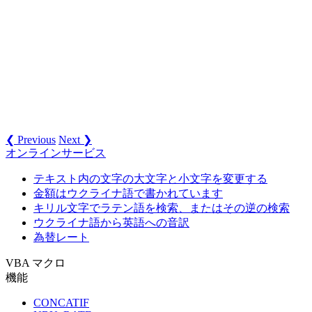
❮ Previous
Next ❯
オンラインサービス
テキスト内の文字の大文字と小文字を変更する
金額はウクライナ語で書かれています
キリル文字でラテン語を検索、またはその逆の検索
ウクライナ語から英語への音訳
為替レート
VBA マクロ
機能
CONCATIF