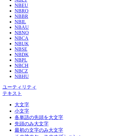
NBEU
NBRO
NBBR
NBIL
NBAU
NBNO
NBCA
NBUK
NBSE
NBDK
NBPL
NBCH
NBCZ
NBHU
ユーティリティ
テキスト
大文字
小文字
各単語の先頭を大文字
先頭のみ大文字
最初の文字のみ大文字