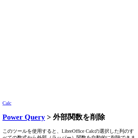
Calc
Power Query
> 外部関数を削除
このツールを使用すると、LibreOffice Calcの選択した列のす
べての数式から外部（ラッパー）関数を自動的に削除できま