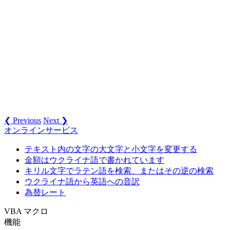
❮ Previous
Next ❯
オンラインサービス
テキスト内の文字の大文字と小文字を変更する
金額はウクライナ語で書かれています
キリル文字でラテン語を検索、またはその逆の検索
ウクライナ語から英語への音訳
為替レート
VBA マクロ
機能