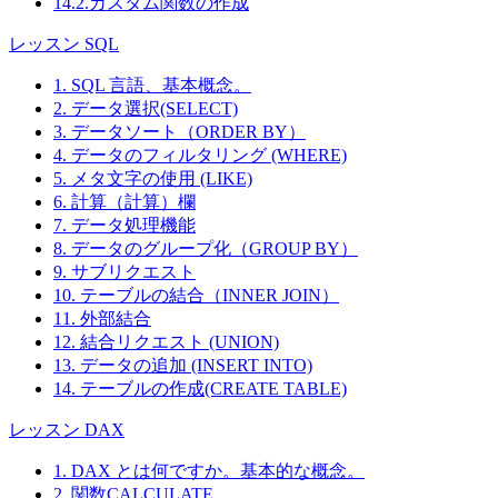
14.2.カスタム関数の作成
レッスン SQL
1. SQL 言語、基本概念。
2. データ選択(SELECT)
3. データソート（ORDER BY）
4. データのフィルタリング (WHERE)
5. メタ文字の使用 (LIKE)
6. 計算（計算）欄
7. データ処理機能
8. データのグループ化（GROUP BY）
9. サブリクエスト
10. テーブルの結合（INNER JOIN）
11. 外部結合
12. 結合リクエスト (UNION)
13. データの追加 (INSERT INTO)
14. テーブルの作成(CREATE TABLE)
レッスン DAX
1. DAX とは何ですか。基本的な概念。
2. 関数CALCULATE