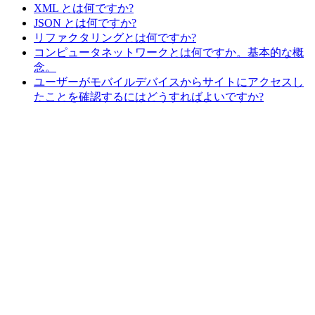
XML とは何ですか?
JSON とは何ですか?
リファクタリングとは何ですか?
コンピュータネットワークとは何ですか。基本的な概
念。
ユーザーがモバイルデバイスからサイトにアクセスし
たことを確認するにはどうすればよいですか?