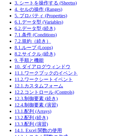
3. シートを操作する (Sheetss)
4. セルの操作 (Ranges)
5. プロパティ (Properties)
6.1.データ型 (Variables)
6.2.データ型 (続き)
7.1.条件 (Conditions)
7.2.規約（続き）
8.1.ループ (Loops)
8.2.サイクル (続き)
9. 手順と機能
10. ダイアログウィンドウ
11.1.ワークブックのイベント
11.2.ワークシートイベント
12.1.カスタムフォーム
12.2.コントロール (Controls)
12.3.制御要素 (続き)
12.4.制御要素 (演習)
13.1.配列 (Arrays)
13.2.配列 (続き)
13.3.配列 (演習)
14.1. Excel 関数の使用