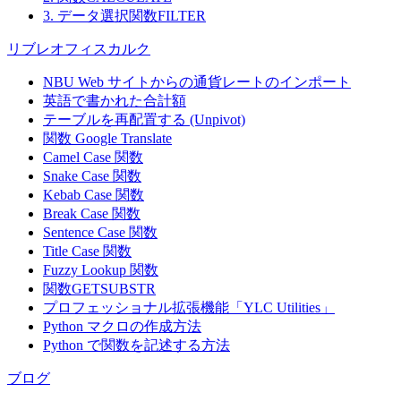
3. データ選択関数FILTER
リブレオフィスカルク
NBU Web サイトからの通貨レートのインポート
英語で書かれた合計額
テーブルを再配置する (Unpivot)
関数
Google Translate
Camel Case 関数
Snake Case 関数
Kebab Case 関数
Break Case 関数
Sentence Case 関数
Title Case 関数
Fuzzy Lookup
関数
関数GETSUBSTR
プロフェッショナル拡張機能「YLC Utilities」
Python マクロの作成方法
Python で関数を記述する方法
ブログ