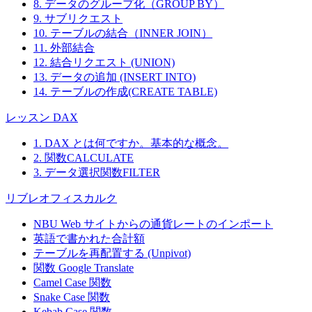
8. データのグループ化（GROUP BY）
9. サブリクエスト
10. テーブルの結合（INNER JOIN）
11. 外部結合
12. 結合リクエスト (UNION)
13. データの追加 (INSERT INTO)
14. テーブルの作成(CREATE TABLE)
レッスン DAX
1. DAX とは何ですか。基本的な概念。
2. 関数CALCULATE
3. データ選択関数FILTER
リブレオフィスカルク
NBU Web サイトからの通貨レートのインポート
英語で書かれた合計額
テーブルを再配置する (Unpivot)
関数
Google Translate
Camel Case 関数
Snake Case 関数
Kebab Case 関数