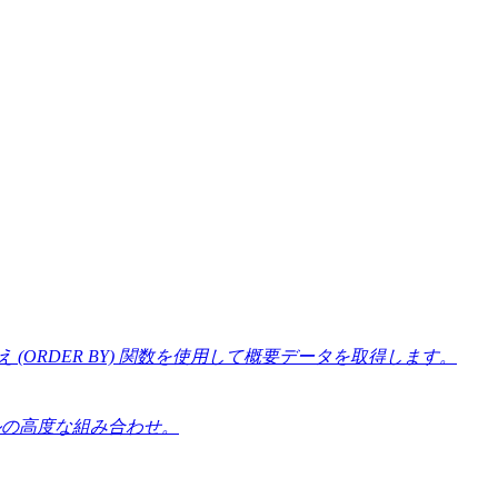
替え (ORDER BY) 関数を使用して概要データを取得します。
ーブルの高度な組み合わせ。
。