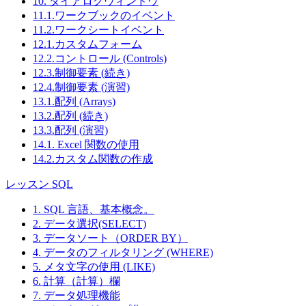
10. ダイアログウィンドウ
11.1.ワークブックのイベント
11.2.ワークシートイベント
12.1.カスタムフォーム
12.2.コントロール (Controls)
12.3.制御要素 (続き)
12.4.制御要素 (演習)
13.1.配列 (Arrays)
13.2.配列 (続き)
13.3.配列 (演習)
14.1. Excel 関数の使用
14.2.カスタム関数の作成
レッスン SQL
1. SQL 言語、基本概念。
2. データ選択(SELECT)
3. データソート（ORDER BY）
4. データのフィルタリング (WHERE)
5. メタ文字の使用 (LIKE)
6. 計算（計算）欄
7. データ処理機能