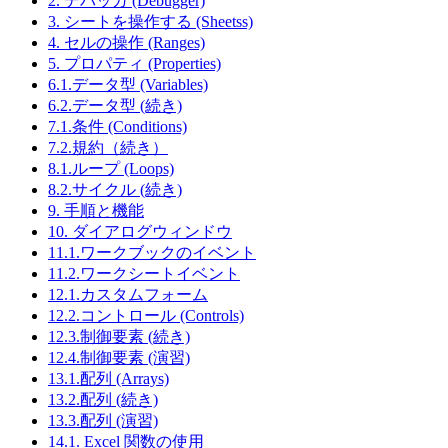
2. デバッガ (Debugger)
3. シートを操作する (Sheetss)
4. セルの操作 (Ranges)
5. プロパティ (Properties)
6.1.データ型 (Variables)
6.2.データ型 (続き)
7.1.条件 (Conditions)
7.2.規約（続き）
8.1.ループ (Loops)
8.2.サイクル (続き)
9. 手順と機能
10. ダイアログウィンドウ
11.1.ワークブックのイベント
11.2.ワークシートイベント
12.1.カスタムフォーム
12.2.コントロール (Controls)
12.3.制御要素 (続き)
12.4.制御要素 (演習)
13.1.配列 (Arrays)
13.2.配列 (続き)
13.3.配列 (演習)
14.1. Excel 関数の使用