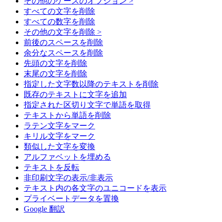
その他のケースのオプション >
すべての文字を削除
すべての数字を削除
その他の文字を削除 >
前後のスペースを削除
余分なスペースを削除
先頭の文字を削除
末尾の文字を削除
指定した文字数以降のテキストを削除
既存のテキストに文字を追加
指定された区切り文字で単語を取得
テキストから単語を削除
ラテン文字をマーク
キリル文字をマーク
類似した文字を変換
アルファベットを埋める
テキストを反転
非印刷文字の表示/非表示
テキスト内の各文字のユニコードを表示
プライベートデータを置換
Google 翻訳