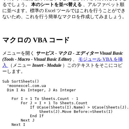
るでしょう。
本のシートを並べ替える
、アルファベット順
に並べます。標準の Excel ツールではこれを行うことができ
ないため、これを行う簡単なマクロを作成してみましょう。
マクロの VBA コード
メニューを開く
サービス - マクロ - エディター Visual Basic
(Tools - Macro - Visual Basic Editor)
、
モジュール VBA を挿
入
（メニュー
Insert - Module
）このテキストをそこにコピ
ーします。
Sub SortSheets()

  'moonexcel.com.ua

  Dim I As Integer, J As Integer

    For I = 1 To Sheets.Count - 1

        For J = I + 1 To Sheets.Count

            If UCase(Sheets(I).Name) > UCase(Sheets(J).
                Sheets(J).Move Before:=Sheets(I)

            End If

        Next J

    Next I
