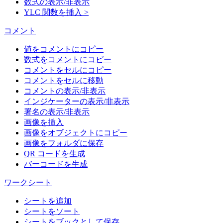
数式の表示/非表示
YLC 関数を挿入 >
コメント
値をコメントにコピー
数式をコメントにコピー
コメントをセルにコピー
コメントをセルに移動
コメントの表示/非表示
インジケーターの表示/非表示
署名の表示/非表示
画像を挿入
画像をオブジェクトにコピー
画像をフォルダに保存
QR コードを生成
バーコードを生成
ワークシート
シートを追加
シートをソート
シートをブックとして保存