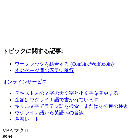
トピックに関する記事:
ワークブックを結合する (CombineWorkbooks)
本のページ間の素早い移行
オンラインサービス
テキスト内の文字の大文字と小文字を変更する
金額はウクライナ語で書かれています
キリル文字でラテン語を検索、またはその逆の検索
ウクライナ語から英語への音訳
為替レート
VBA マクロ
機能