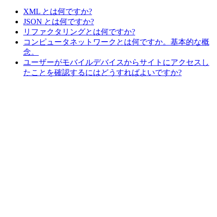
XML とは何ですか?
JSON とは何ですか?
リファクタリングとは何ですか?
コンピュータネットワークとは何ですか。基本的な概
念。
ユーザーがモバイルデバイスからサイトにアクセスし
たことを確認するにはどうすればよいですか?