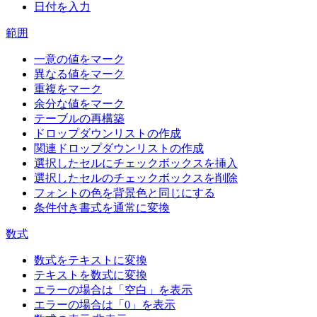
日付を入力
範囲
一意の値をマーク
異なる値をマーク
重複をマーク
余分な値をマーク
テーブルの再構築
ドロップダウンリストの作成
関連ドロップダウンリストの作成
選択したセルにチェックボックスを挿入
選択したセルのチェックボックスを削除
フォントの色を背景色と同じにする
条件付き書式を通常に変換
数式
数式をテキストに変換
テキストを数式に変換
エラーの場合は「空白」を表示
エラーの場合は「0」を表示