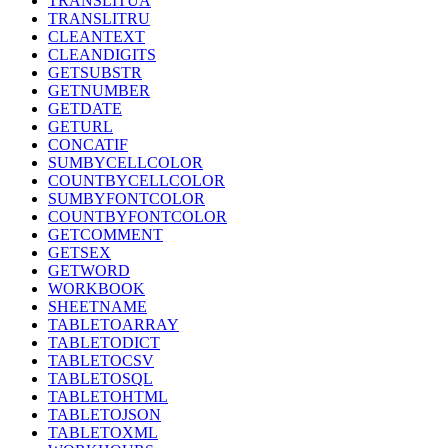
TRANSLITUA
TRANSLITRU
CLEANTEXT
CLEANDIGITS
GETSUBSTR
GETNUMBER
GETDATE
GETURL
CONCATIF
SUMBYCELLCOLOR
COUNTBYCELLCOLOR
SUMBYFONTCOLOR
COUNTBYFONTCOLOR
GETCOMMENT
GETSEX
GETWORD
WORKBOOK
SHEETNAME
TABLETOARRAY
TABLETODICT
TABLETOCSV
TABLETOSQL
TABLETOHTML
TABLETOJSON
TABLETOXML