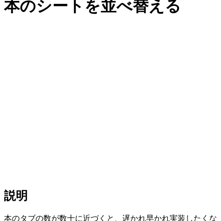
本のシートを並べ替える
説明
本のタブの数が数十に近づくと、遅かれ早かれ実装したくな