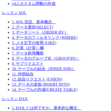
14.2.カスタム関数の作成
レッスン SQL
1. SQL 言語、基本概念。
2. データ選択(SELECT)
3. データソート（ORDER BY）
4. データのフィルタリング (WHERE)
5. メタ文字の使用 (LIKE)
6. 計算（計算）欄
7. データ処理機能
8. データのグループ化（GROUP BY）
9. サブリクエスト
10. テーブルの結合（INNER JOIN）
11. 外部結合
12. 結合リクエスト (UNION)
13. データの追加 (INSERT INTO)
14. テーブルの作成(CREATE TABLE)
レッスン DAX
1. DAX とは何ですか。基本的な概念。