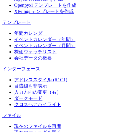
Openpyxl テンプレートを作成
Xlwings テンプレートを作成
テンプレート
年間カレンダー
イベントカレンダー（年間）
イベントカレンダー（月間）
株価ウォッチリスト
会社データの概要
インターフェース
アドレススタイル (R1C1)
目盛線を非表示
入力方向の変更（右）
ダークモード
クロスヘアハイライト
ファイル
現在のファイルを再開