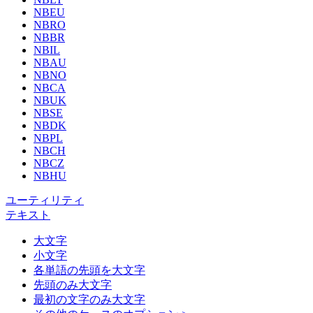
NBEU
NBRO
NBBR
NBIL
NBAU
NBNO
NBCA
NBUK
NBSE
NBDK
NBPL
NBCH
NBCZ
NBHU
ユーティリティ
テキスト
大文字
小文字
各単語の先頭を大文字
先頭のみ大文字
最初の文字のみ大文字