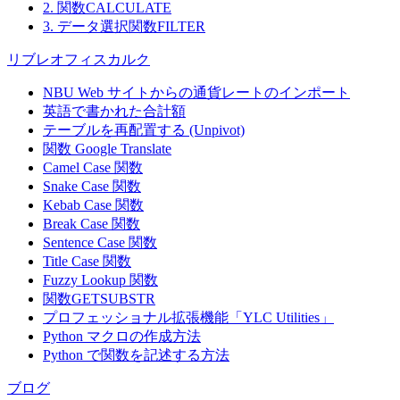
2. 関数CALCULATE
3. データ選択関数FILTER
リブレオフィスカルク
NBU Web サイトからの通貨レートのインポート
英語で書かれた合計額
テーブルを再配置する (Unpivot)
関数
Google Translate
Camel Case 関数
Snake Case 関数
Kebab Case 関数
Break Case 関数
Sentence Case 関数
Title Case 関数
Fuzzy Lookup
関数
関数GETSUBSTR
プロフェッショナル拡張機能「YLC Utilities」
Python マクロの作成方法
Python で関数を記述する方法
ブログ