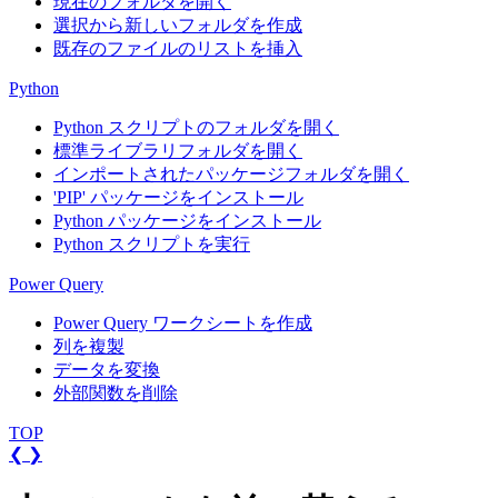
現在のフォルダを開く
選択から新しいフォルダを作成
既存のファイルのリストを挿入
Python
Python スクリプトのフォルダを開く
標準ライブラリフォルダを開く
インポートされたパッケージフォルダを開く
'PIP' パッケージをインストール
Python パッケージをインストール
Python スクリプトを実行
Power Query
Power Query ワークシートを作成
列を複製
データを変換
外部関数を削除
TOP
❮
❯