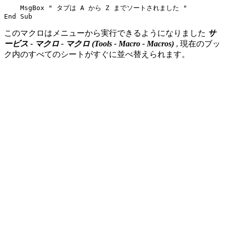
    MsgBox " タブは A から Z までソートされました "

このマクロはメニューから実行できるようになりました
サ
ービス - マクロ - マクロ
(Tools - Macro - Macros)
, 現在のブッ
ク内のすべてのシートがすぐに並べ替えられます。