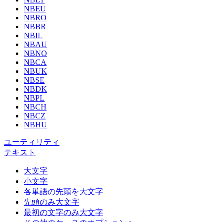
NBEU
NBRO
NBBR
NBIL
NBAU
NBNO
NBCA
NBUK
NBSE
NBDK
NBPL
NBCH
NBCZ
NBHU
ユーティリティ
テキスト
大文字
小文字
各単語の先頭を大文字
先頭のみ大文字
最初の文字のみ大文字