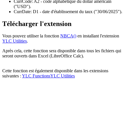
CurrCode:
A2
- code alphabétique du dollar américain
("USD")
.
CurrDate:
D1
- date d'établissement du taux
("30/06/2025")
.
Télécharger l'extension
Vous pouvez utiliser la fonction
NBCA()
en installant l'extension
YLC Utilities
.
Après cela, cette fonction sera disponible dans tous les fichiers qui
seront ouverts dans Excel (LibreOffice Calc).
Cette fonction est également disponible dans les extensions
suivantes :
YLC Functions
YLC Utilities