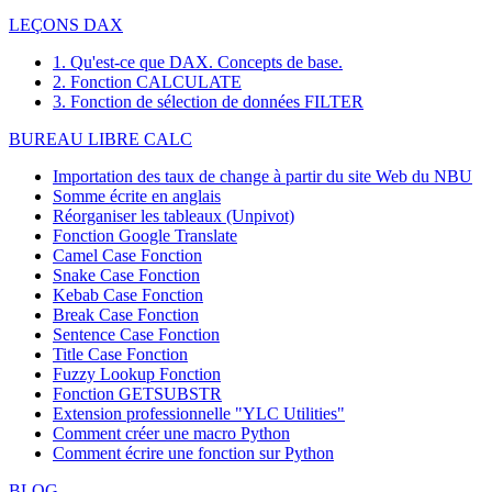
LEÇONS DAX
1. Qu'est-ce que DAX. Concepts de base.
2. Fonction CALCULATE
3. Fonction de sélection de données FILTER
BUREAU LIBRE CALC
Importation des taux de change à partir du site Web du NBU
Somme écrite en anglais
Réorganiser les tableaux (Unpivot)
Fonction
Google Translate
Camel Case Fonction
Snake Case Fonction
Kebab Case Fonction
Break Case Fonction
Sentence Case Fonction
Title Case Fonction
Fuzzy Lookup
Fonction
Fonction GETSUBSTR
Extension professionnelle "YLC Utilities"
Comment créer une macro Python
Comment écrire une fonction sur Python
BLOG