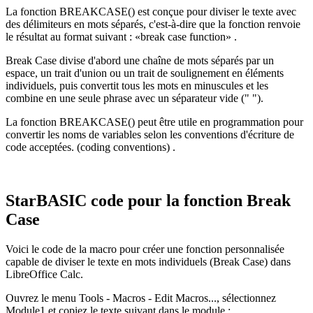
La fonction BREAKCASE() est conçue pour diviser le texte avec
des délimiteurs en mots séparés, c'est-à-dire que la fonction renvoie
le résultat au format suivant :
«break case function»
.
Break Case divise d'abord une chaîne de mots séparés par un
espace, un trait d'union ou un trait de soulignement en éléments
individuels, puis convertit tous les mots en minuscules et les
combine en une seule phrase avec un séparateur vide (" ").
La fonction BREAKCASE() peut être utile en programmation pour
convertir les noms de variables selon les conventions d'écriture de
code acceptées.
(coding conventions)
.
StarBASIC code pour la fonction Break
Case
Voici le code de la macro pour créer une fonction personnalisée
capable de diviser le texte en mots individuels (Break Case) dans
LibreOffice Calc.
Ouvrez le menu Tools - Macros - Edit Macros..., sélectionnez
Module1 et copiez le texte suivant dans le module :