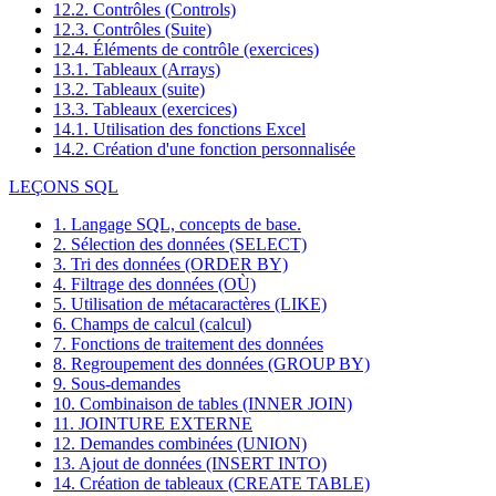
12.2. Contrôles (Controls)
12.3. Contrôles (Suite)
12.4. Éléments de contrôle (exercices)
13.1. Tableaux (Arrays)
13.2. Tableaux (suite)
13.3. Tableaux (exercices)
14.1. Utilisation des fonctions Excel
14.2. Création d'une fonction personnalisée
LEÇONS SQL
1. Langage SQL, concepts de base.
2. Sélection des données (SELECT)
3. Tri des données (ORDER BY)
4. Filtrage des données (OÙ)
5. Utilisation de métacaractères (LIKE)
6. Champs de calcul (calcul)
7. Fonctions de traitement des données
8. Regroupement des données (GROUP BY)
9. Sous-demandes
10. Combinaison de tables (INNER JOIN)
11. JOINTURE EXTERNE
12. Demandes combinées (UNION)
13. Ajout de données (INSERT INTO)
14. Création de tableaux (CREATE TABLE)