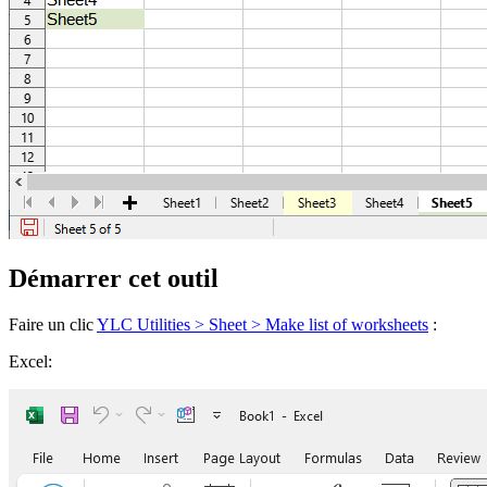
Démarrer cet outil
Faire un clic
YLC Utilities > Sheet > Make list of worksheets
:
Excel: