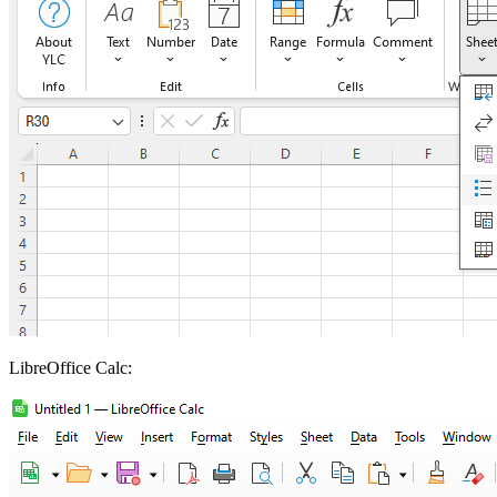
LibreOffice Calc: