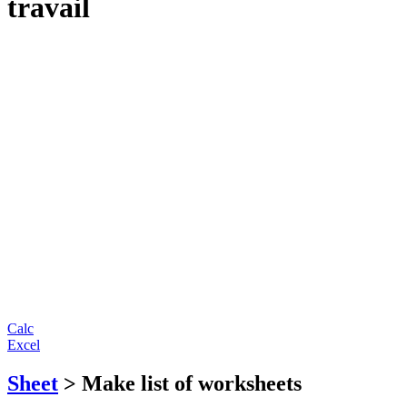
travail
Calc
Excel
Sheet
> Make list of worksheets