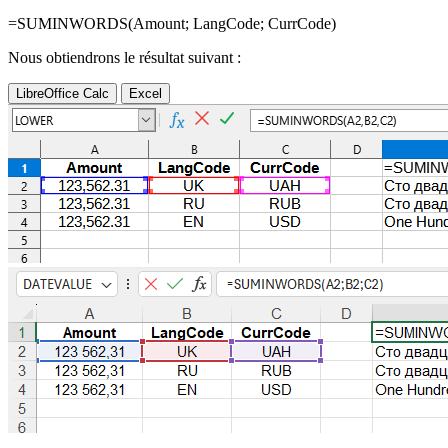
=SUMINWORDS(
Amount
;
LangCode
;
CurrCode
)
Nous obtiendrons le résultat suivant :
LibreOffice Calc
Excel