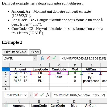
Dans cet exemple, les valeurs suivantes sont utilisées :
Amount:
A2
- Montant qui doit être converti en texte
(123562,31)
.
LangCode:
B2
- Langue ukrainienne sous forme d'un code à
deux lettres
("UK")
.
CurrCode:
C2
- Hryvnia ukrainienne sous forme d'un code à
trois lettres
("UAH")
.
Exemple 2
LibreOffice Calc
Excel