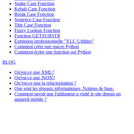
Snake Case Fonction
Kebab Case Fonction
Break Case Fonction
Sentence Case Fonction
Title Case Fonction
Fuzzy Lookup
Fonction
Fonction GETSUBSTR
Extension professionnelle "YLC Utilities"
Comment créer une macro Python
Comment écrire une fonction sur Python
BLOG
Qu'est-ce que XML?
Qu'est-ce que JSON?
Qu’est-ce que la refactorisation ?
Que sont les réseaux informatiques. Notions de base.
Comment savoir que l'utilisateur a visité le site depuis un
appareil mobile ?