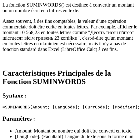
La fonction SUMINWORDS() est destinée à convertir un montant
ou un nombre écrit en chiffres en texte.
Assez souvent, à des fins comptables, la valeur d'une opération
commerciale doit être écrite en toutes lettres. Par exemple, afficher le
montant
10 568,23
en toutes lettres comme
"Десять тисяч п'ятсот
шістдесят вісім гривень 23 копійки"
, c'est-à-dire qu'un montant
en toutes lettres en ukrainien est nécessaire, mais il n'y a pas de
fonction standard dans Excel (LibreOffice Calc) à ces fins.
Caractéristiques Principales de la
Fonction SUMINWORDS
Syntaxe :
Paramètres :
Amount:
Montant ou nombre qui doit être converti en texte.
[LangCode]:
(Facultatif) Langue du texte sous la forme d'un