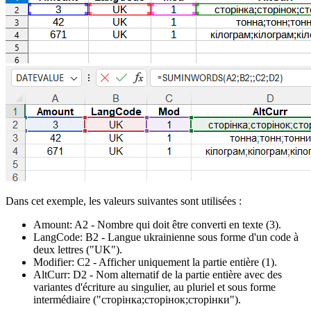
Dans cet exemple, les valeurs suivantes sont utilisées :
Amount:
A2
- Nombre qui doit être converti en texte
(3)
.
LangCode:
B2
- Langue ukrainienne sous forme d'un code à
deux lettres
("UK")
.
Modifier:
C2
- Afficher uniquement la partie entière
(1)
.
AltCurr:
D2
- Nom alternatif de la partie entière avec des
variantes d'écriture au singulier, au pluriel et sous forme
intermédiaire
("сторінка;сторінок;сторінки")
.