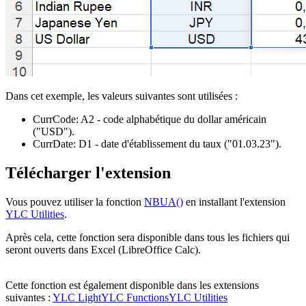
Dans cet exemple, les valeurs suivantes sont utilisées :
CurrCode:
A2
- code alphabétique du dollar américain
("USD")
.
CurrDate:
D1
- date d'établissement du taux
("01.03.23")
.
Télécharger l'extension
Vous pouvez utiliser la fonction
NBUA()
en installant l'extension
YLC Utilities
.
Après cela, cette fonction sera disponible dans tous les fichiers qui
seront ouverts dans Excel (LibreOffice Calc).
Cette fonction est également disponible dans les extensions
suivantes :
YLC Light
YLC Functions
YLC Utilities