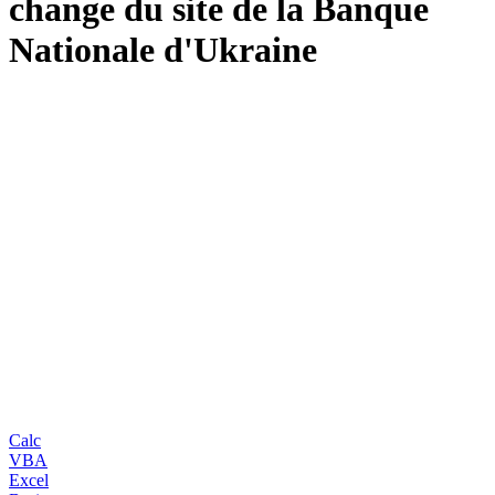
change du site de la Banque
Nationale d'Ukraine
Calc
VBA
Excel