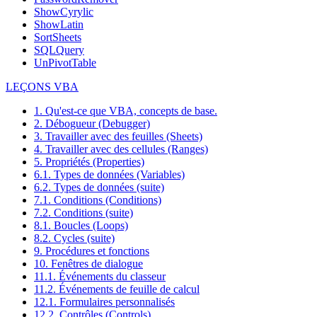
ShowCyrylic
ShowLatin
SortSheets
SQLQuery
UnPivotTable
LEÇONS VBA
1. Qu'est-ce que VBA, concepts de base.
2. Débogueur (Debugger)
3. Travailler avec des feuilles (Sheets)
4. Travailler avec des cellules (Ranges)
5. Propriétés (Properties)
6.1. Types de données (Variables)
6.2. Types de données (suite)
7.1. Conditions (Conditions)
7.2. Conditions (suite)
8.1. Boucles (Loops)
8.2. Cycles (suite)
9. Procédures et fonctions
10. Fenêtres de dialogue
11.1. Événements du classeur
11.2. Événements de feuille de calcul
12.1. Formulaires personnalisés
12.2. Contrôles (Controls)