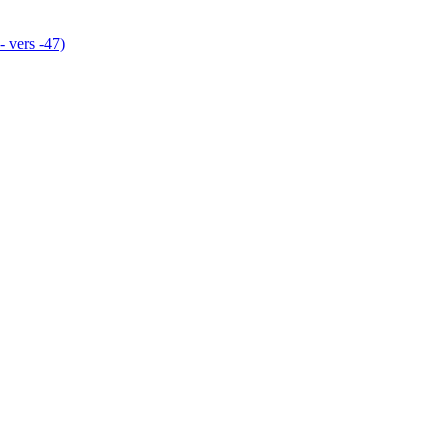
- vers -47)