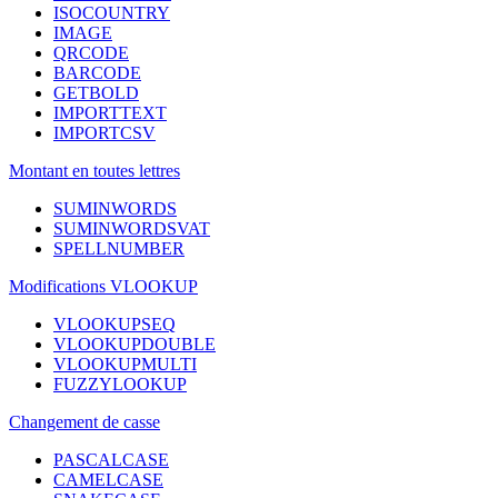
ISOCOUNTRY
IMAGE
QRCODE
BARCODE
GETBOLD
IMPORTTEXT
IMPORTCSV
Montant en toutes lettres
SUMINWORDS
SUMINWORDSVAT
SPELLNUMBER
Modifications VLOOKUP
VLOOKUPSEQ
VLOOKUPDOUBLE
VLOOKUPMULTI
FUZZYLOOKUP
Changement de casse
PASCALCASE
CAMELCASE