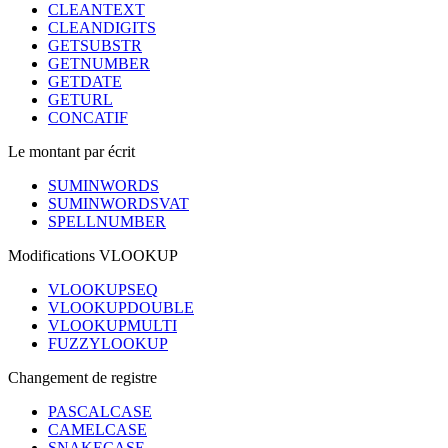
CLEANTEXT
CLEANDIGITS
GETSUBSTR
GETNUMBER
GETDATE
GETURL
CONCATIF
Le montant par écrit
SUMINWORDS
SUMINWORDSVAT
SPELLNUMBER
Modifications VLOOKUP
VLOOKUPSEQ
VLOOKUPDOUBLE
VLOOKUPMULTI
FUZZYLOOKUP
Changement de registre
PASCALCASE
CAMELCASE
SNAKECASE