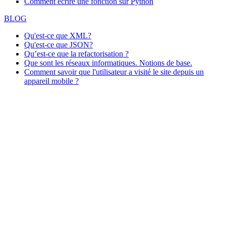
Comment écrire une fonction sur Python
BLOG
Qu'est-ce que XML?
Qu'est-ce que JSON?
Qu’est-ce que la refactorisation ?
Que sont les réseaux informatiques. Notions de base.
Comment savoir que l'utilisateur a visité le site depuis un
appareil mobile ?