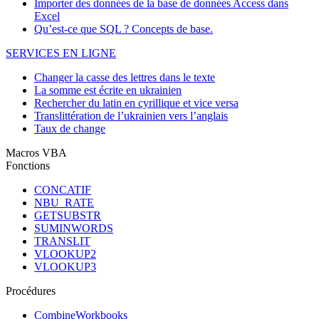
Importer des données de la base de données Access dans
Excel
Qu’est-ce que SQL ? Concepts de base.
SERVICES EN LIGNE
Changer la casse des lettres dans le texte
La somme est écrite en ukrainien
Rechercher du latin en cyrillique et vice versa
Translittération de l’ukrainien vers l’anglais
Taux de change
Macros VBA
Fonctions
CONCATIF
NBU_RATE
GETSUBSTR
SUMINWORDS
TRANSLIT
VLOOKUP2
VLOOKUP3
Procédures
CombineWorkbooks