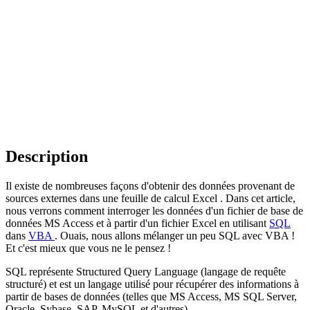
Description
Il existe de nombreuses façons d'obtenir des données provenant de
sources externes dans une feuille de calcul
Excel
. Dans cet article,
nous verrons comment interroger les données d'un fichier de base de
données
MS Access
et à partir d'un fichier
Excel
en utilisant
SQL
dans
VBA
. Ouais, nous allons mélanger un peu
SQL
avec
VBA
!
Et c'est mieux que vous ne le pensez !
SQL
représente
Structured Query Language
(langage de requête
structuré) et est un langage utilisé pour récupérer des informations à
partir de bases de données (telles que
MS Access, MS SQL Server,
Oracle, Sybase, SAP, MySQL
et d'autres).