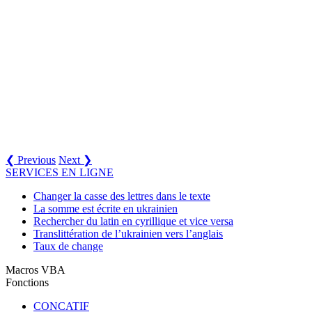
❮ Previous
Next ❯
SERVICES EN LIGNE
Changer la casse des lettres dans le texte
La somme est écrite en ukrainien
Rechercher du latin en cyrillique et vice versa
Translittération de l’ukrainien vers l’anglais
Taux de change
Macros VBA
Fonctions
CONCATIF