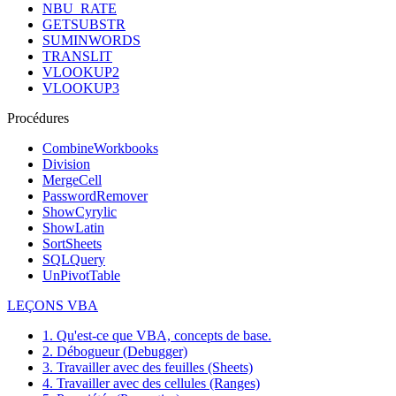
NBU_RATE
GETSUBSTR
SUMINWORDS
TRANSLIT
VLOOKUP2
VLOOKUP3
Procédures
CombineWorkbooks
Division
MergeCell
PasswordRemover
ShowCyrylic
ShowLatin
SortSheets
SQLQuery
UnPivotTable
LEÇONS VBA
1. Qu'est-ce que VBA, concepts de base.
2. Débogueur (Debugger)
3. Travailler avec des feuilles (Sheets)
4. Travailler avec des cellules (Ranges)