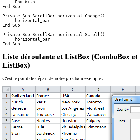
     End With

End Sub

Private Sub ScrollBar_horizontal_Change()

     horizontal_bar

End Sub

Private Sub ScrollBar_horizontal_Scroll()

     horizontal_bar

Liste déroulante et ListBox (ComboBox et
ListBox)
C'est le point de départ de notre prochain exemple :