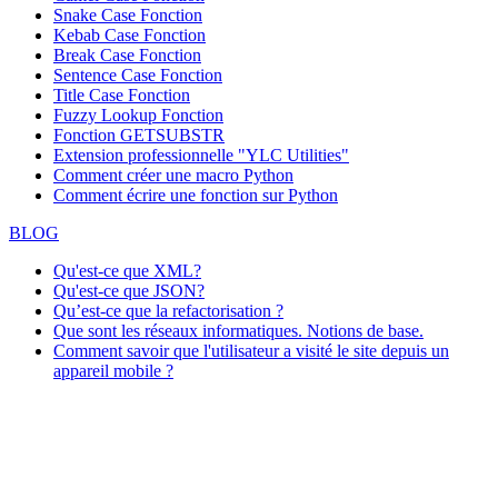
Snake Case Fonction
Kebab Case Fonction
Break Case Fonction
Sentence Case Fonction
Title Case Fonction
Fuzzy Lookup
Fonction
Fonction GETSUBSTR
Extension professionnelle "YLC Utilities"
Comment créer une macro Python
Comment écrire une fonction sur Python
BLOG
Qu'est-ce que XML?
Qu'est-ce que JSON?
Qu’est-ce que la refactorisation ?
Que sont les réseaux informatiques. Notions de base.
Comment savoir que l'utilisateur a visité le site depuis un
appareil mobile ?