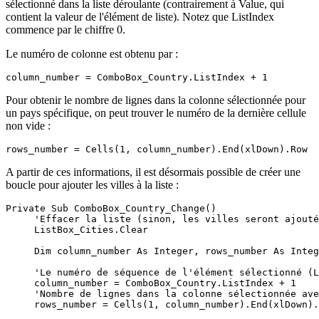
sélectionné dans la liste déroulante (contrairement à Value, qui
contient la valeur de l'élément de liste). Notez que ListIndex
commence par le chiffre 0.
Le numéro de colonne est obtenu par :
Pour obtenir le nombre de lignes dans la colonne sélectionnée pour
un pays spécifique, on peut trouver le numéro de la dernière cellule
non vide :
A partir de ces informations, il est désormais possible de créer une
boucle pour ajouter les villes à la liste :
Private Sub ComboBox_Country_Change()

     'Effacer la liste (sinon, les villes seront ajouté
     ListBox_Cities.Clear

     Dim column_number As Integer, rows_number As Integ
     'Le numéro de séquence de l'élément sélectionné (L
     column_number = ComboBox_Country.ListIndex + 1

     'Nombre de lignes dans la colonne sélectionnée ave
     rows_number = Cells(1, column_number).End(xlDown).