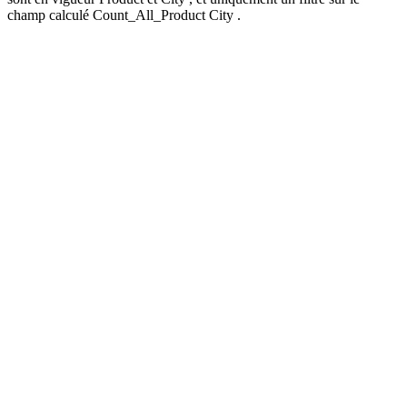
champ calculé Count_All_Product
City
.