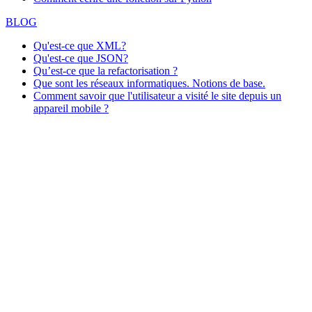
BLOG
Qu'est-ce que XML?
Qu'est-ce que JSON?
Qu’est-ce que la refactorisation ?
Que sont les réseaux informatiques. Notions de base.
Comment savoir que l'utilisateur a visité le site depuis un
appareil mobile ?