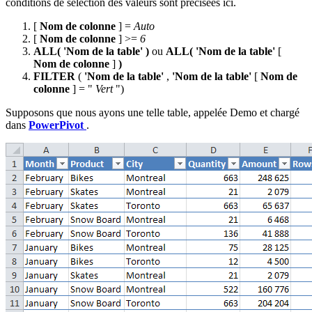
conditions de sélection des valeurs sont précisées ici.
[
Nom de colonne
] =
Auto
[
Nom de colonne
] >=
6
ALL(
'Nom de la table'
)
ou
ALL(
'Nom de la table'
[
Nom de colonne
]
)
FILTER
(
'Nom de la table'
,
'Nom de la table'
[
Nom de
colonne
] = "
Vert
")
Supposons que nous ayons une telle table, appelée
Demo
et chargé
dans
PowerPivot
.