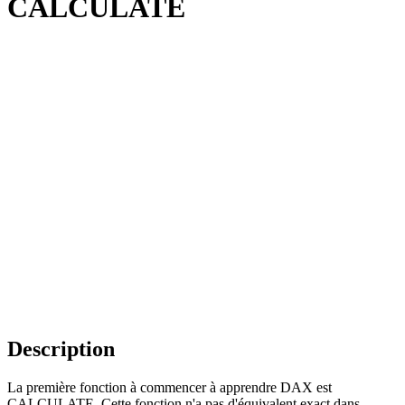
CALCULATE
Description
La première fonction à commencer à apprendre DAX est
CALCULATE. Cette fonction n'a pas d'équivalent exact dans