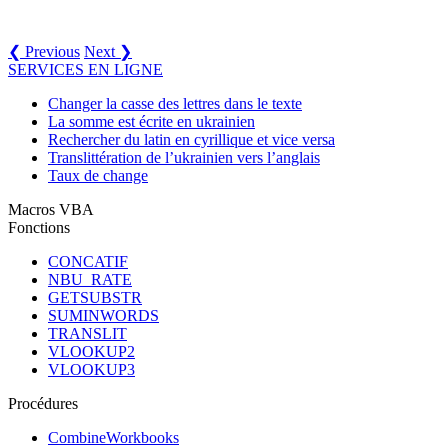
❮ Previous
Next ❯
SERVICES EN LIGNE
Changer la casse des lettres dans le texte
La somme est écrite en ukrainien
Rechercher du latin en cyrillique et vice versa
Translittération de l’ukrainien vers l’anglais
Taux de change
Macros VBA
Fonctions
CONCATIF
NBU_RATE
GETSUBSTR
SUMINWORDS
TRANSLIT
VLOOKUP2
VLOOKUP3
Procédures
CombineWorkbooks