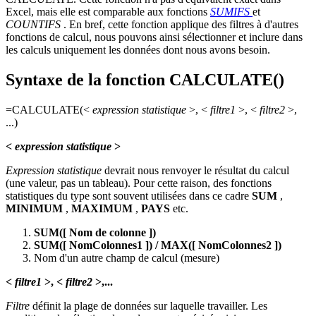
Excel, mais elle est comparable aux fonctions
SUMIFS
et
COUNTIFS
. En bref, cette fonction applique des filtres à d'autres
fonctions de calcul, nous pouvons ainsi sélectionner et inclure dans
les calculs uniquement les données dont nous avons besoin.
Syntaxe de la fonction CALCULATE()
=CALCULATE(<
expression statistique
>, <
filtre1
>, <
filtre2
>,
...)
<
expression statistique
>
Expression statistique
devrait nous renvoyer le résultat du calcul
(une valeur, pas un tableau). Pour cette raison, des fonctions
statistiques du type sont souvent utilisées dans ce cadre
SUM
,
MINIMUM
,
MAXIMUM
,
PAYS
etc.
SUM([
Nom de colonne
])
SUM([
NomColonnes1
]) / MAX([
NomColonnes2
])
Nom d'un autre champ de calcul (mesure)
<
filtre1
>, <
filtre2
>,...
Filtre
définit la plage de données sur laquelle travailler. Les