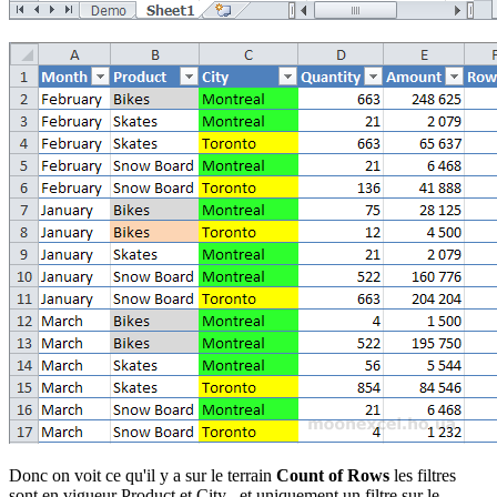
Donc on voit ce qu'il y a sur le terrain
Count of Rows
les filtres
sont en vigueur
Product
et
City
, et uniquement un filtre sur le