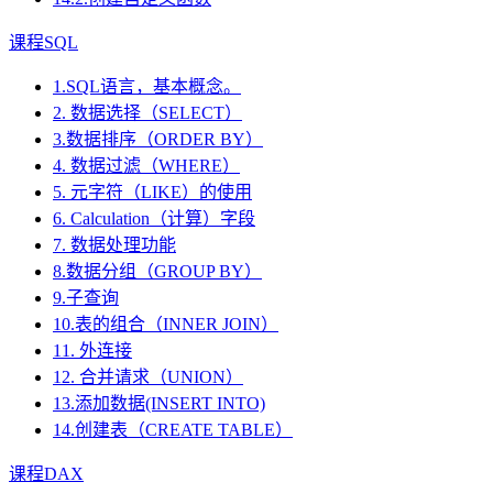
课程SQL
1.SQL语言，基本概念。
2. 数据选择（SELECT）
3.数据排序（ORDER BY）
4. 数据过滤（WHERE）
5. 元字符（LIKE）的使用
6. Calculation（计算）字段
7. 数据处理功能
8.数据分组（GROUP BY）
9.子查询
10.表的组合（INNER JOIN）
11. 外连接
12. 合并请求（UNION）
13.添加数据(INSERT INTO)
14.创建表（CREATE TABLE）
课程DAX