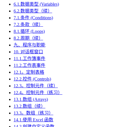
6.1.数据类型 (Variables)
6.2.数据类型（续）
7.1.条件 (Conditions)
7.2.条款（续）
8.1.循环 (Loops)
8.2.周期（续）
九、程序与职能
10. 对话框窗口
11.1.工作簿事件
11.2.工作表事件
12.1。定制表格
12.2.控件 (Controls)
12.3。控制元件（续）
12.4。控制元件（练习）
13.1.数组 (Arrays)
13.2.数组（续）
13.3。数组（练习）
14.1.使用 Excel 函数
14.2.创建自定义函数