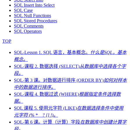
SQL Insert Into Select
SQL Case
SQL Null Functions
SQL Stored Procedures
SQL Comments
SQL Operators
TOP
SQL-Lesson 1. SQL 语言，基本概念。
什么是SQL，基本
概念。
SQL-课程 2. 数据选择 (SELECT)
从数据库中选择各个字
段。
SQL-第 3 课。对数据进行排序 (ORDER BY)
如何对样本
中的数据进行排序。
SQL-课程 4. 数据过滤 (WHERE)
根据指定条件选择数
据。
SQL 课程 5. 使用元字符 (LIKE)
在数据选择条件中使用
元字符 (% * _ ? [] !)。
SQL-第 6 课。计算（计算）字段
在数据库中创建计算字
段。