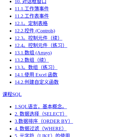
10. 对话框窗口
11.1.工作簿事件
11.2.工作表事件
12.1。定制表格
12.2.控件 (Controls)
12.3。控制元件（续）
12.4。控制元件（练习）
13.1.数组 (Arrays)
13.2.数组（续）
13.3。数组（练习）
14.1.使用 Excel 函数
14.2.创建自定义函数
课程SQL
1.SQL语言，基本概念。
2. 数据选择（SELECT）
3.数据排序（ORDER BY）
4. 数据过滤（WHERE）
5. 元字符（LIKE）的使用