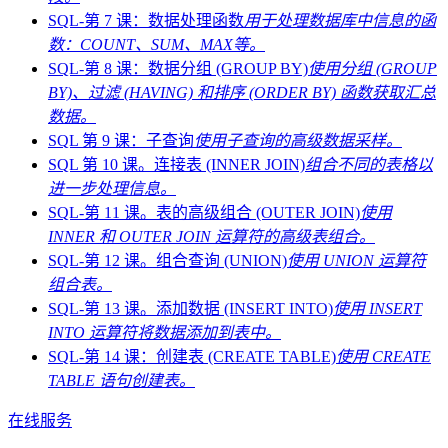
SQL-第 7 课：数据处理函数
用于处理数据库中信息的函
数：COUNT、SUM、MAX等。
SQL-第 8 课：数据分组 (GROUP BY)
使用分组 (GROUP
BY)、过滤 (HAVING) 和排序 (ORDER BY) 函数获取汇总
数据。
SQL 第 9 课：子查询
使用子查询的高级数据采样。
SQL 第 10 课。连接表 (INNER JOIN)
组合不同的表格以
进一步处理信息。
SQL-第 11 课。表的高级组合 (OUTER JOIN)
使用
INNER 和 OUTER JOIN 运算符的高级表组合。
SQL-第 12 课。组合查询 (UNION)
使用 UNION 运算符
组合表。
SQL-第 13 课。添加数据 (INSERT INTO)
使用 INSERT
INTO 运算符将数据添加到表中。
SQL-第 14 课：创建表 (CREATE TABLE)
使用 CREATE
TABLE 语句创建表。
在线服务