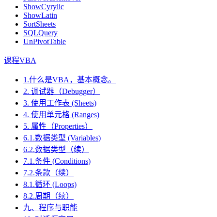
ShowCyrylic
ShowLatin
SortSheets
SQLQuery
UnPivotTable
课程VBA
1.什么是VBA，基本概念。
2. 调试器（Debugger）
3. 使用工作表 (Sheets)
4. 使用单元格 (Ranges)
5. 属性（Properties）
6.1.数据类型 (Variables)
6.2.数据类型（续）
7.1.条件 (Conditions)
7.2.条款（续）
8.1.循环 (Loops)
8.2.周期（续）
九、程序与职能