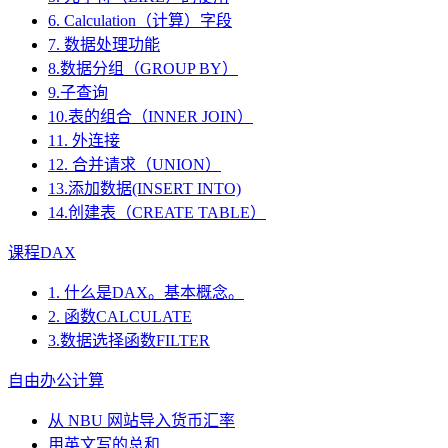
6. Calculation（计算）字段
7. 数据处理功能
8.数据分组（GROUP BY）
9.子查询
10.表的组合（INNER JOIN）
11. 外连接
12. 合并请求（UNION）
13.添加数据(INSERT INTO)
14.创建表（CREATE TABLE）
课程DAX
1. 什么是DAX。基本概念。
2. 函数CALCULATE
3.数据选择函数FILTER
自由办公计算
从 NBU 网站导入货币汇率
用英文写的总和