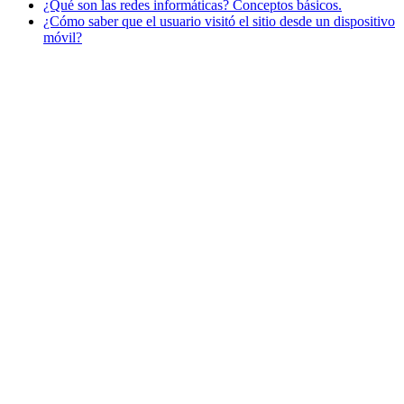
¿Qué son las redes informáticas? Conceptos básicos.
¿Cómo saber que el usuario visitó el sitio desde un dispositivo
móvil?