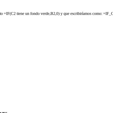
 esto =IF(C2 tiene un fondo verde,B2,0) y que escribiríamos como: =