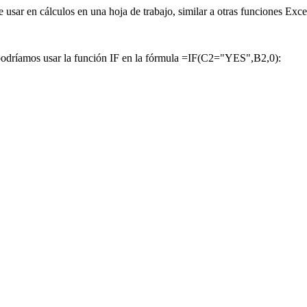
usar en cálculos en una hoja de trabajo, similar a otras funciones Exce
), podríamos usar la función IF en la fórmula =IF(C2="YES",B2,0):