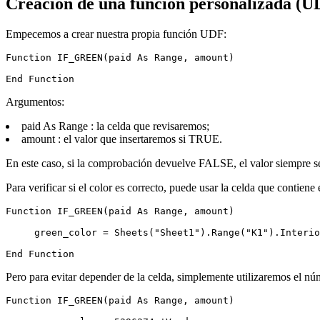
Creación de una función personalizada (U
Empecemos a crear nuestra propia función UDF:
Function IF_GREEN(paid As Range, amount)

Argumentos:
paid As Range : la celda que revisaremos;
amount : el valor que insertaremos si TRUE.
En este caso, si la comprobación devuelve FALSE, el valor siempre se
Para verificar si el color es correcto, puede usar la celda que contiene 
Function IF_GREEN(paid As Range, amount)

     green_color = Sheets("Sheet1").Range("K1").Interio
Pero para evitar depender de la celda, simplemente utilizaremos el nú
Function IF_GREEN(paid As Range, amount)
