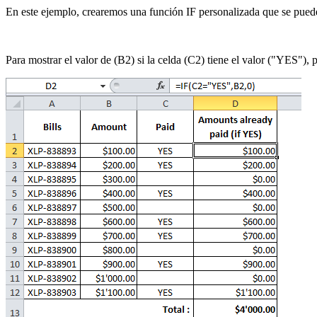
En este ejemplo, crearemos una función IF personalizada que se puede 
Para mostrar el valor de (B2) si la celda (C2) tiene el valor ("YES"