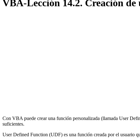
VBA-Lección 14.2. Creación de 
Con VBA puede crear una función personalizada (llamada User Defined
suficientes.
User Defined Function (UDF) es una función creada por el usuario que