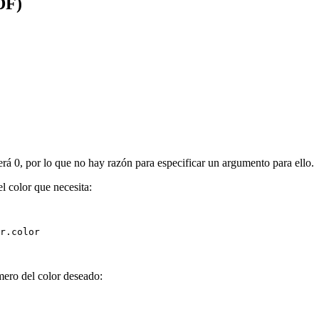
DF)
rá 0, por lo que no hay razón para especificar un argumento para ello.
el color que necesita:
r.color

mero del color deseado: