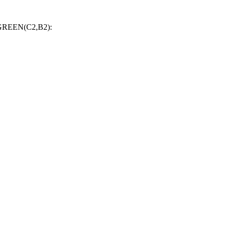
IF_GREEN(C2,B2):