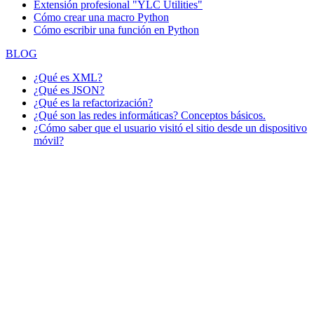
Extensión profesional "YLC Utilities"
Cómo crear una macro Python
Cómo escribir una función en Python
BLOG
¿Qué es XML?
¿Qué es JSON?
¿Qué es la refactorización?
¿Qué son las redes informáticas? Conceptos básicos.
¿Cómo saber que el usuario visitó el sitio desde un dispositivo
móvil?