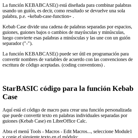
La función KEBABCASE() está diseñada para combinar palabras
usando un guión, es decir, como resultado se devuelve una sola
palabra, p.e.
«kebab-case-function»
.
Kebab Case divide una cadena de palabras separadas por espacios,
guiones, guiones bajos o cambios de mayúsculas y minúsculas,
luego convierte esas palabras a minúsculas y las une con un guión
separador ("-").
La función KEBABCASE() puede ser útil en programación para
convertir nombres de variables de acuerdo con las convenciones de
escritura de código aceptadas.
(coding conventions)
.
StarBASIC código para la función Kebab
Case
Aquí está el código de macro para crear una función personalizada
que puede convertir texto en palabras individuales separadas por
guiones (Kebab Case) en LibreOffice Calc.
Abra el menú Tools - Macros - Edit Macros..., seleccione Module1
y copie el siguiente texto en el módulo: