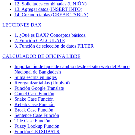
12. Solicitudes combinadas (UNIÓN)
13. Agregar datos (INSERT INTO)
14. Creando tablas (CREAR TABLA)
LECCIONES DAX
1. ¿Qué es DAX? Conceptos básicos.
2. Función CALCULATE
3. Función de selección de datos FILTER
CALCULADOR DE OFICINA LIBRE
Importación de tipos de cambio desde el sitio web del Banco
Nacional de Bangladesh
Suma escrita en ingles
Reorganizar tablas (Unpivot)
Función
Google Translate
Camel Case Función
Snake Case Función
Kebab Case Función
Break Case Función
Sentence Case Función
Title Case Función
Fuzzy Lookup
Función
Función GETSUBSTR