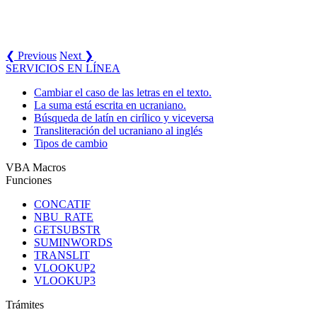
❮ Previous
Next ❯
SERVICIOS EN LÍNEA
Cambiar el caso de las letras en el texto.
La suma está escrita en ucraniano.
Búsqueda de latín en cirílico y viceversa
Transliteración del ucraniano al inglés
Tipos de cambio
VBA Macros
Funciones
CONCATIF
NBU_RATE
GETSUBSTR
SUMINWORDS
TRANSLIT
VLOOKUP2
VLOOKUP3
Trámites