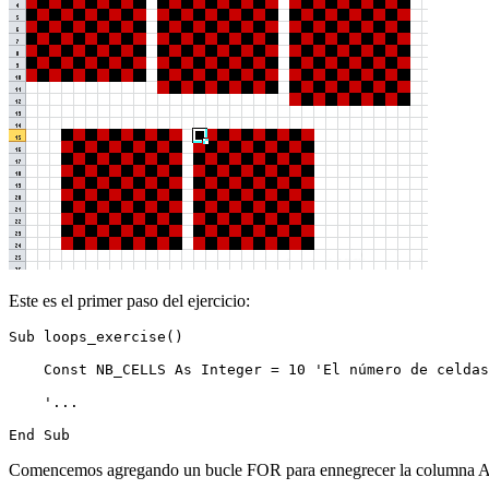
Este es el primer paso del ejercicio:
Sub loops_exercise()

    Const NB_CELLS As Integer = 10 'El número de celdas
    '...

Comencemos agregando un bucle FOR para ennegrecer la columna A 