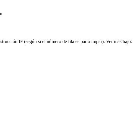
o

strucción IF (según si el número de fila es par o impar). Ver más bajo: