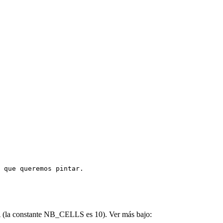
 que queremos pintar.

(la constante NB_CELLS es 10). Ver más bajo: