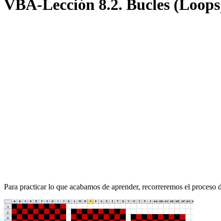
VBA-Lección 8.2. Bucles (Loops
Para practicar lo que acabamos de aprender, recorreremos el proceso d