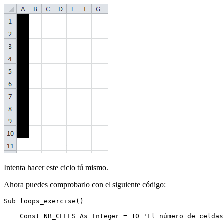
Intenta hacer este ciclo tú mismo.
Ahora puedes comprobarlo con el siguiente código:
Sub loops_exercise()

    Const NB_CELLS As Integer = 10 'El número de celdas