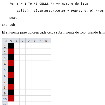
    For r = 1 To NB_CELLS 'r => número de fila

        Cells(r, 1).Interior.Color = RGB(0, 0, 0) 'Negr
    Next

El siguiente paso colorea cada celda subsiguiente de rojo, usando la in