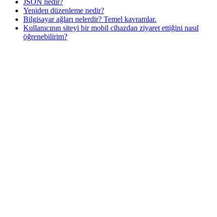
JSON nedir?
Yeniden düzenleme nedir?
Bilgisayar ağları nelerdir? Temel kavramlar.
Kullanıcının siteyi bir mobil cihazdan ziyaret ettiğini nasıl
öğrenebilirim?