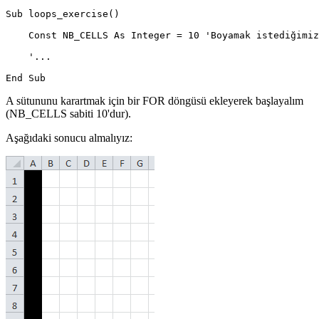
Sub loops_exercise()

    Const NB_CELLS As Integer = 10 'Boyamak istediğimiz
    '...

A sütununu karartmak için bir FOR döngüsü ekleyerek başlayalım
(NB_CELLS sabiti 10'dur).
Aşağıdaki sonucu almalıyız: