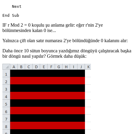
    Next

IF r Mod 2 = 0 koşulu şu anlama gelir: eğer r'nin 2'ye
bölünmesinden kalan 0 ise...
Yalnızca çift olan satır numarası 2'ye bölündüğünde 0 kalanını alır:
Daha önce 10 sütun boyunca yazdığımız döngüyü çalıştıracak başka
bir döngü nasıl yapılır? Görmek daha düşük: