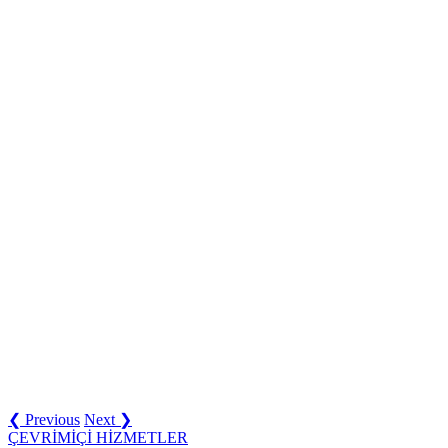
❮ Previous
Next ❯
ÇEVRİMİÇİ HİZMETLER