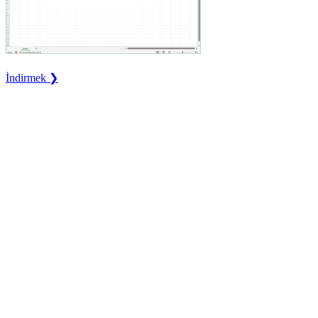
İndirmek ❯