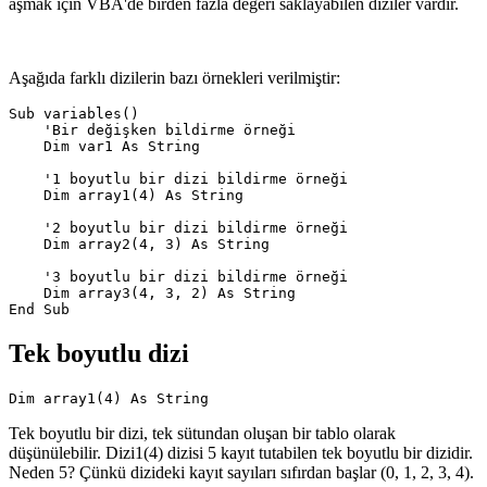
aşmak için VBA'de birden fazla değeri saklayabilen diziler vardır.
Aşağıda farklı dizilerin bazı örnekleri verilmiştir:
Sub variables()

    'Bir değişken bildirme örneği

    Dim var1 As String

    '1 boyutlu bir dizi bildirme örneği

    Dim array1(4) As String

    '2 boyutlu bir dizi bildirme örneği

    Dim array2(4, 3) As String

    '3 boyutlu bir dizi bildirme örneği

    Dim array3(4, 3, 2) As String

Tek boyutlu dizi
Tek boyutlu bir dizi, tek sütundan oluşan bir tablo olarak
düşünülebilir. Dizi1(4) dizisi 5 kayıt tutabilen tek boyutlu bir dizidir.
Neden 5? Çünkü dizideki kayıt sayıları sıfırdan başlar (0, 1, 2, 3, 4).