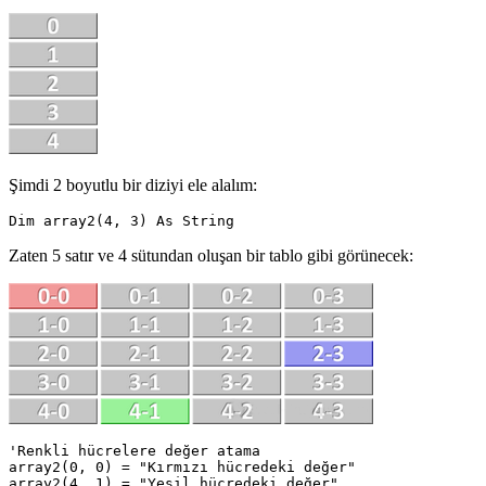
Şimdi 2 boyutlu bir diziyi ele alalım:
Zaten 5 satır ve 4 sütundan oluşan bir tablo gibi görünecek:
'Renkli hücrelere değer atama
array2(0, 0) = 
"Kırmızı hücredeki değer"
array2(4, 1) = 
"Yeşil hücredeki değer"