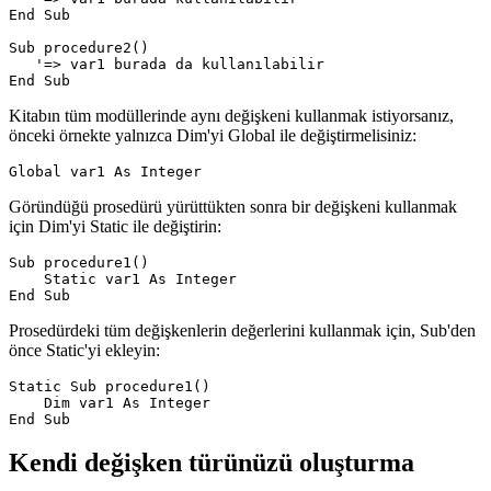
End Sub

Sub procedure2()

   '=> var1 burada da kullanılabilir

Kitabın tüm modüllerinde aynı değişkeni kullanmak istiyorsanız,
önceki örnekte yalnızca Dim'yi Global ile değiştirmelisiniz:
Göründüğü prosedürü yürüttükten sonra bir değişkeni kullanmak
için Dim'yi Static ile değiştirin:
Sub procedure1()

    Static var1 As Integer

Prosedürdeki tüm değişkenlerin değerlerini kullanmak için, Sub'den
önce Static'yi ekleyin:
Static Sub procedure1()

    Dim var1 As Integer

Kendi değişken türünüzü oluşturma