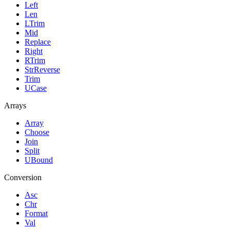
Left
Len
LTrim
Mid
Replace
Right
RTrim
StrReverse
Trim
UCase
Arrays
Array
Choose
Join
Split
UBound
Conversion
Asc
Chr
Format
Val