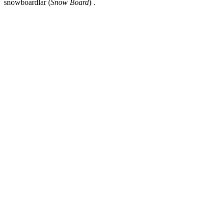
snowboardlar
(
Snow Board
)
.