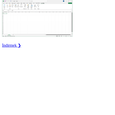
İndirmek ❯