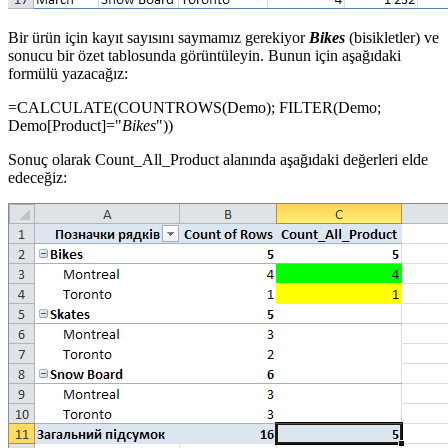
Bir ürün için kayıt sayısını saymamız gerekiyor
Bikes
(bisikletler) ve
sonucu bir özet tablosunda görüntüleyin. Bunun için aşağıdaki
formülü yazacağız:
=CALCULATE(
COUNTROWS(
Demo
); FILTER(
Demo
;
Demo
[
Product
]="
Bikes
")
)
Sonuç olarak Count_All_Product alanında aşağıdaki değerleri elde
edeceğiz: