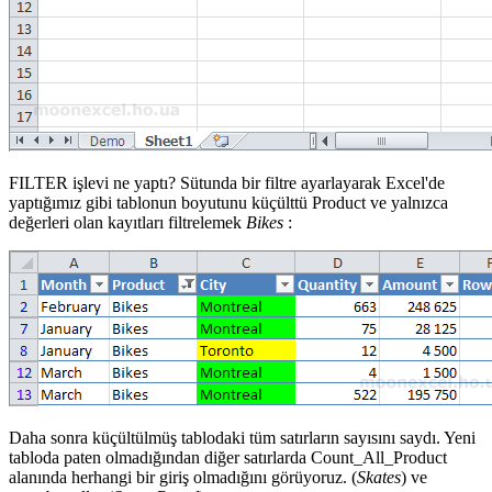
FILTER işlevi ne yaptı? Sütunda bir filtre ayarlayarak Excel'de
yaptığımız gibi tablonun boyutunu küçülttü
Product
ve yalnızca
değerleri olan kayıtları filtrelemek
Bikes
:
Daha sonra küçültülmüş tablodaki tüm satırların sayısını saydı. Yeni
tabloda paten olmadığından diğer satırlarda Count_All_Product
alanında herhangi bir giriş olmadığını görüyoruz.
(
Skates
)
ve