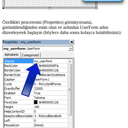
Özellikler penceresini (Properties) görmüyorsanız,
görüntülendiğinden emin olun ve ardından UserForm adını
düzenleyerek başlayın (böylece daha sonra kolayca bulabilirsiniz):