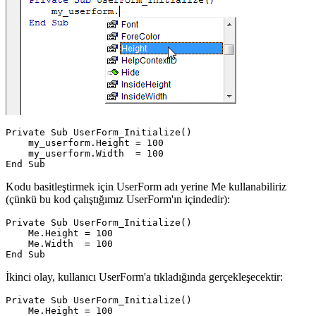
Private Sub UserForm_Initialize()

    my_userform.Height = 100

    my_userform.Width  = 100

Kodu basitleştirmek için UserForm adı yerine Me kullanabiliriz
(çünkü bu kod çalıştığımız UserForm'ın içindedir):
Private Sub UserForm_Initialize()

    Me.Height = 100

    Me.Width  = 100

İkinci olay, kullanıcı UserForm'a tıkladığında gerçekleşecektir:
Private Sub UserForm_Initialize()

    Me.Height = 100
