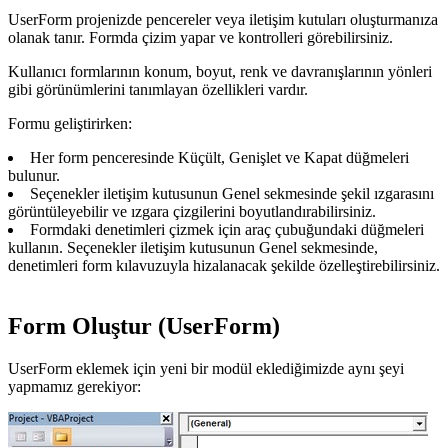
UserForm projenizde pencereler veya iletişim kutuları oluşturmanıza
olanak tanır. Formda çizim yapar ve kontrolleri görebilirsiniz.
Kullanıcı formlarının konum, boyut, renk ve davranışlarının yönleri
gibi görünümlerini tanımlayan özellikleri vardır.
Formu geliştirirken:
Her form penceresinde Küçült, Genişlet ve Kapat düğmeleri
bulunur.
Seçenekler iletişim kutusunun Genel sekmesinde şekil ızgarasını
görüntüleyebilir ve ızgara çizgilerini boyutlandırabilirsiniz.
Formdaki denetimleri çizmek için araç çubuğundaki düğmeleri
kullanın. Seçenekler iletişim kutusunun Genel sekmesinde,
denetimleri form kılavuzuyla hizalanacak şekilde özelleştirebilirsiniz.
Form Oluştur (UserForm)
UserForm eklemek için yeni bir modül eklediğimizde aynı şeyi
yapmamız gerekiyor: