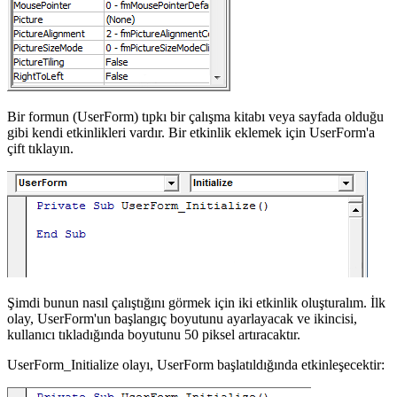
Bir formun (UserForm) tıpkı bir çalışma kitabı veya sayfada olduğu
gibi kendi etkinlikleri vardır. Bir etkinlik eklemek için UserForm'a
çift tıklayın.
Şimdi bunun nasıl çalıştığını görmek için iki etkinlik oluşturalım. İlk
olay, UserForm'un başlangıç boyutunu ayarlayacak ve ikincisi,
kullanıcı tıkladığında boyutunu 50 piksel artıracaktır.
UserForm_Initialize olayı, UserForm başlatıldığında etkinleşecektir: