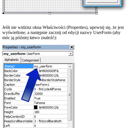
Jeśli nie widzisz okna Właściwości (Properties), upewnij się, że jest
wyświetlone, a następnie zacznij od edycji nazwy UserForm (aby
móc ją później łatwo znaleźć):