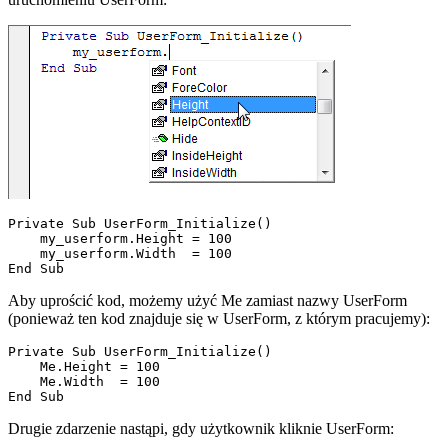
Private Sub UserForm_Initialize()

    my_userform.Height = 100

    my_userform.Width  = 100

Aby uprościć kod, możemy użyć Me zamiast nazwy UserForm
(ponieważ ten kod znajduje się w UserForm, z którym pracujemy):
Private Sub UserForm_Initialize()

    Me.Height = 100

    Me.Width  = 100

Drugie zdarzenie nastąpi, gdy użytkownik kliknie UserForm: