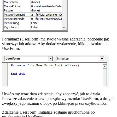
Formularz (UserForm) ma swoje własne zdarzenia, podobnie jak
skoroszyt lub arkusz. Aby dodać wydarzenie, kliknij dwukrotnie
UserForm.
Utwórzmy teraz dwa zdarzenia, aby zobaczyć, jak to działa.
Pierwsze zdarzenie ustawi początkowy rozmiar UserForm, a drugie
zwiększy jego rozmiar o 50px po kliknięciu przez użytkownika.
Zdarzenie UserForm_Initialize zostanie uruchomione po
uruchomieniu UserForm: