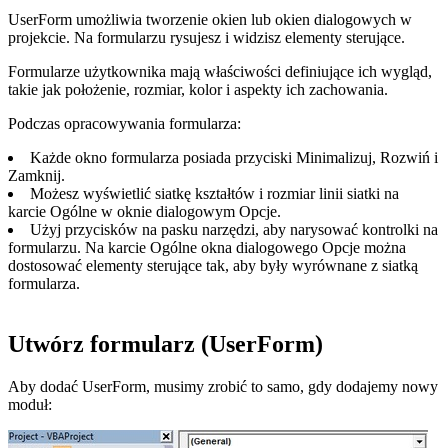
UserForm umożliwia tworzenie okien lub okien dialogowych w
projekcie. Na formularzu rysujesz i widzisz elementy sterujące.
Formularze użytkownika mają właściwości definiujące ich wygląd,
takie jak położenie, rozmiar, kolor i aspekty ich zachowania.
Podczas opracowywania formularza:
Każde okno formularza posiada przyciski Minimalizuj, Rozwiń i
Zamknij.
Możesz wyświetlić siatkę kształtów i rozmiar linii siatki na
karcie Ogólne w oknie dialogowym Opcje.
Użyj przycisków na pasku narzędzi, aby narysować kontrolki na
formularzu. Na karcie Ogólne okna dialogowego Opcje można
dostosować elementy sterujące tak, aby były wyrównane z siatką
formularza.
Utwórz formularz (UserForm)
Aby dodać UserForm, musimy zrobić to samo, gdy dodajemy nowy
moduł: