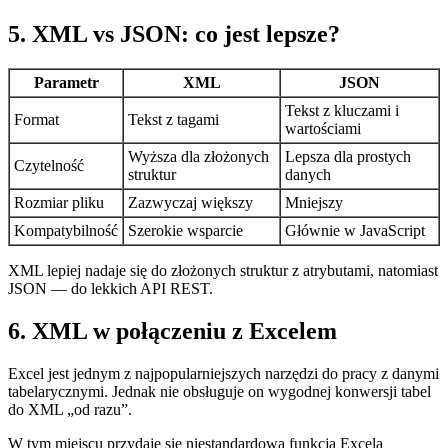
5. XML vs JSON: co jest lepsze?
Parametr
XML
JSON
Tekst z kluczami i
Format
Tekst z tagami
wartościami
Wyższa dla złożonych
Lepsza dla prostych
Czytelność
struktur
danych
Rozmiar pliku
Zazwyczaj większy
Mniejszy
Kompatybilność
Szerokie wsparcie
Głównie w JavaScript
XML lepiej nadaje się do złożonych struktur z atrybutami, natomiast
JSON — do lekkich API REST.
6. XML w połączeniu z Excelem
Excel jest jednym z najpopularniejszych narzędzi do pracy z danymi
tabelarycznymi. Jednak nie obsługuje on wygodnej konwersji tabel
do XML „od razu”.
W tym miejscu przydaje się niestandardowa funkcja Excela