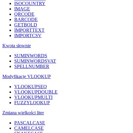
ISOCOUNTRY
IMAGE
QRCODE
BARCODE
GETBOLD
IMPORTTEXT
IMPORTCSV
Kwota słownie
SUMINWORDS
SUMINWORDSVAT
SPELLNUMBER
Modyfikacje VLOOKUP
VLOOKUPSEQ
VLOOKUPDOUBLE
VLOOKUPMULTI
FUZZYLOOKUP
Zmiana wielkości liter
PASCALCASE
CAMELCASE