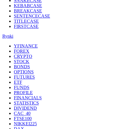
SNAKECASE
KEBABCASE
BREAKCASE
SENTENCECASE
TITLECASE
FIRSTCASE
Rynki
YFINANCE
FOREX
CRYPTO
STOCK
BONDS
OPTIONS
FUTURES
ETF
FUNDS
PROFILE
FINANCIALS
STATISTICS
DIVIDEND
CAC_40
FTSE100
NIKKEI225
DAX