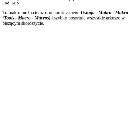
To makro można teraz uruchomić z menu
Usługa - Makro - Makra
(Tools - Macro - Macros)
i szybko posortuje wszystkie arkusze w
bieżącym skoroszycie.