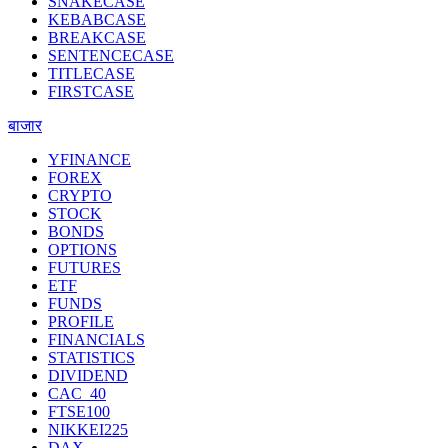
SNAKECASE
KEBABCASE
BREAKCASE
SENTENCECASE
TITLECASE
FIRSTCASE
बाजार
YFINANCE
FOREX
CRYPTO
STOCK
BONDS
OPTIONS
FUTURES
ETF
FUNDS
PROFILE
FINANCIALS
STATISTICS
DIVIDEND
CAC_40
FTSE100
NIKKEI225
DAX