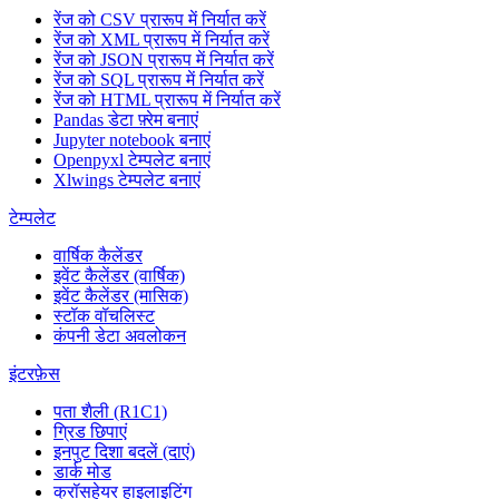
रेंज को CSV प्रारूप में निर्यात करें
रेंज को XML प्रारूप में निर्यात करें
रेंज को JSON प्रारूप में निर्यात करें
रेंज को SQL प्रारूप में निर्यात करें
रेंज को HTML प्रारूप में निर्यात करें
Pandas डेटा फ़्रेम बनाएं
Jupyter notebook बनाएं
Openpyxl टेम्पलेट बनाएं
Xlwings टेम्पलेट बनाएं
टेम्पलेट
वार्षिक कैलेंडर
इवेंट कैलेंडर (वार्षिक)
इवेंट कैलेंडर (मासिक)
स्टॉक वॉचलिस्ट
कंपनी डेटा अवलोकन
इंटरफ़ेस
पता शैली (R1C1)
ग्रिड छिपाएं
इनपुट दिशा बदलें (दाएं)
डार्क मोड
क्रॉसहेयर हाइलाइटिंग