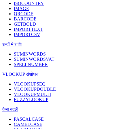
ISOCOUNTRY
IMAGE
QRCODE
BARCODE
GETBOLD
IMPORTTEXT
IMPORTCSV
शब्दों में राशि
SUMINWORDS
SUMINWORDSVAT
SPELLNUMBER
VLOOKUP संशोधन
VLOOKUPSEQ
VLOOKUPDOUBLE
VLOOKUPMULTI
FUZZYLOOKUP
केस बदलें
PASCALCASE
CAMELCASE