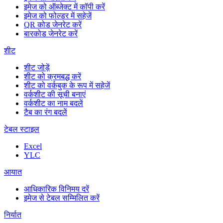
इमेज को ऑब्जेक्ट में कॉपी करें
इमेज को फोल्डर में सहेजें
QR कोड जेनरेट करें
बारकोड जेनरेट करें
शीट
शीट जोड़ें
शीट को क्रमबद्ध करें
शीट को वर्कबुक के रूप में सहेजें
वर्कशीट की सूची बनाएं
वर्कशीट का नाम बदलें
टैब का रंग बदलें
टेबल स्टाइल
Excel
YLC
आयात
आधिकारिक विनिमय दरें
इमेज से टेबल सम्मिलित करें
निर्यात