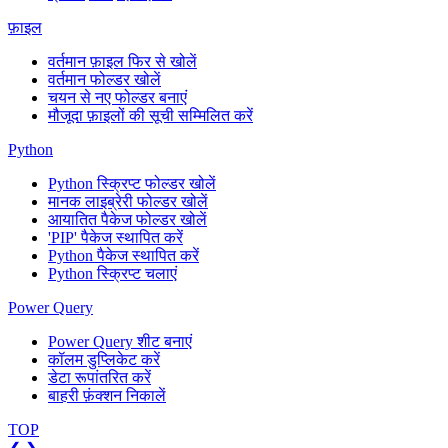
फ़ाइल
वर्तमान फ़ाइल फिर से खोलें
वर्तमान फोल्डर खोलें
चयन से नए फोल्डर बनाएं
मौजूदा फ़ाइलों की सूची सम्मिलित करें
Python
Python स्क्रिप्ट फोल्डर खोलें
मानक लाइब्रेरी फोल्डर खोलें
आयातित पैकेज फोल्डर खोलें
'PIP' पैकेज स्थापित करें
Python पैकेज स्थापित करें
Python स्क्रिप्ट चलाएं
Power Query
Power Query शीट बनाएं
कॉलम डुप्लिकेट करें
डेटा रूपांतरित करें
बाहरी फ़ंक्शन निकालें
TOP