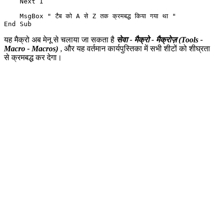
    Next I

    MsgBox " टैब को A से Z तक क्रमबद्ध किया गया था "

यह मैक्रो अब मेनू से चलाया जा सकता है
सेवा - मैक्रो - मैक्रोज़
(Tools -
Macro - Macros)
, और यह वर्तमान कार्यपुस्तिका में सभी शीटों को शीघ्रता
से क्रमबद्ध कर देगा।