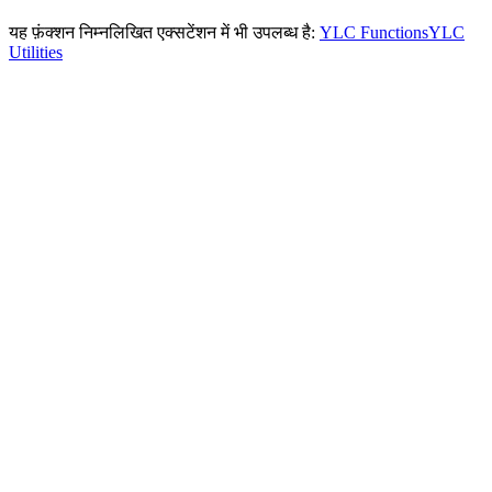
यह फ़ंक्शन निम्नलिखित एक्सटेंशन में भी उपलब्ध है:
YLC Functions
YLC
Utilities