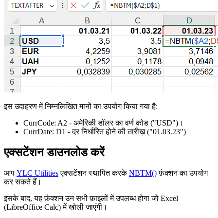
इस उदाहरण में निम्नलिखित मानों का उपयोग किया गया है:
CurrCode:
A2
- अमेरिकी डॉलर का वर्ण कोड
("USD")
।
CurrDate:
D1
- दर निर्धारित होने की तारीख़
("01.03.23")
।
एक्सटेंशन डाउनलोड करें
आप
YLC Utilities
एक्सटेंशन स्थापित करके
NBTM()
फ़ंक्शन का उपयोग
कर सकते हैं।
इसके बाद, यह फ़ंक्शन उन सभी फ़ाइलों में उपलब्ध होगा जो Excel
(LibreOffice Calc) में खोली जाएंगी।