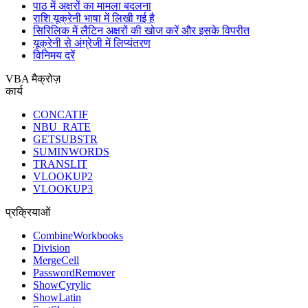
पाठ में अक्षरों का मामला बदलना
राशि यूक्रेनी भाषा में लिखी गई है
सिरिलिक में लैटिन अक्षरों की खोज करें और इसके विपरीत
यूक्रेनी से अंग्रेजी में लिप्यंतरण
विनिमय दरें
VBA मैक्रोज़
कार्य
CONCATIF
NBU_RATE
GETSUBSTR
SUMINWORDS
TRANSLIT
VLOOKUP2
VLOOKUP3
प्रक्रियाओं
CombineWorkbooks
Division
MergeCell
PasswordRemover
ShowCyrylic
ShowLatin