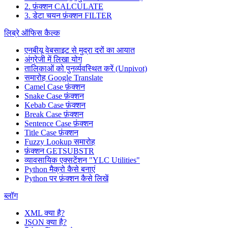
2. फ़ंक्शन CALCULATE
3. डेटा चयन फ़ंक्शन FILTER
लिब्रे ऑफिस कैल्क
एनबीयू वेबसाइट से मुद्रा दरों का आयात
अंग्रेजी में लिखा योग
तालिकाओं को पुनर्व्यवस्थित करें (Unpivot)
समारोह
Google Translate
Camel Case फ़ंक्शन
Snake Case फ़ंक्शन
Kebab Case फ़ंक्शन
Break Case फ़ंक्शन
Sentence Case फ़ंक्शन
Title Case फ़ंक्शन
Fuzzy Lookup
समारोह
फ़ंक्शन GETSUBSTR
व्यावसायिक एक्सटेंशन "YLC Utilities"
Python मैक्रो कैसे बनाएं
Python पर फ़ंक्शन कैसे लिखें
ब्लॉग
XML क्या है?
JSON क्या है?