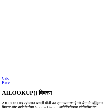
Calc
Excel
AILOOKUP() विवरण
AILOOKUP() फ़ंक्शन अगली पीढ़ी का एक उपकरण है जो डेटा के बुद्धिमान
मिलान और भरने के लिए Google Gemini आर्टिफिशियल इंटेलिजेंस का