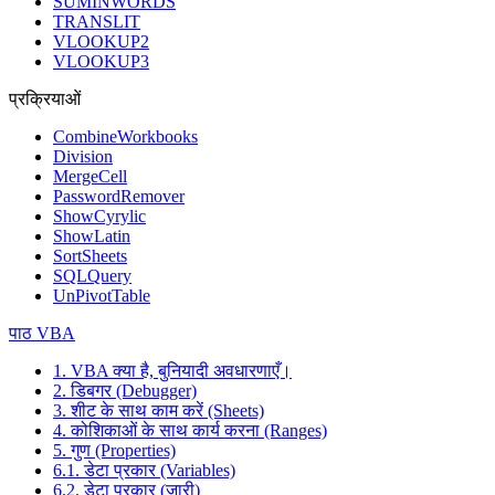
SUMINWORDS
TRANSLIT
VLOOKUP2
VLOOKUP3
प्रक्रियाओं
CombineWorkbooks
Division
MergeCell
PasswordRemover
ShowCyrylic
ShowLatin
SortSheets
SQLQuery
UnPivotTable
पाठ VBA
1. VBA क्या है, बुनियादी अवधारणाएँ।
2. डिबगर (Debugger)
3. शीट के साथ काम करें (Sheets)
4. कोशिकाओं के साथ कार्य करना (Ranges)
5. गुण (Properties)
6.1. डेटा प्रकार (Variables)
6.2. डेटा प्रकार (जारी)