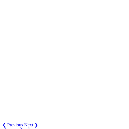
❮ Previous
Next ❯