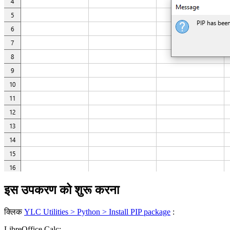
इस उपकरण को शुरू करना
क्लिक
YLC Utilities > Python > Install PIP package
:
LibreOffice Calc: