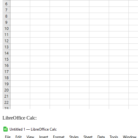
LibreOffice Calc: