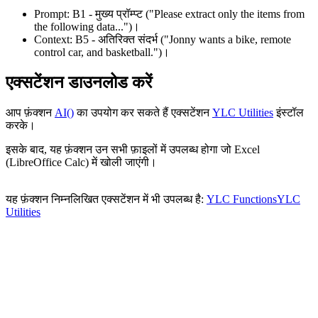
Prompt:
B1
- मुख्य प्रॉम्प्ट
("Please extract only the items from
the following data...")
।
Context:
B5
- अतिरिक्त संदर्भ
("Jonny wants a bike, remote
control car, and basketball.")
।
एक्सटेंशन डाउनलोड करें
आप फ़ंक्शन
AI()
का उपयोग कर सकते हैं एक्सटेंशन
YLC Utilities
इंस्टॉल
करके।
इसके बाद, यह फ़ंक्शन उन सभी फ़ाइलों में उपलब्ध होगा जो Excel
(LibreOffice Calc) में खोली जाएंगी।
यह फ़ंक्शन निम्नलिखित एक्सटेंशन में भी उपलब्ध है:
YLC Functions
YLC
Utilities