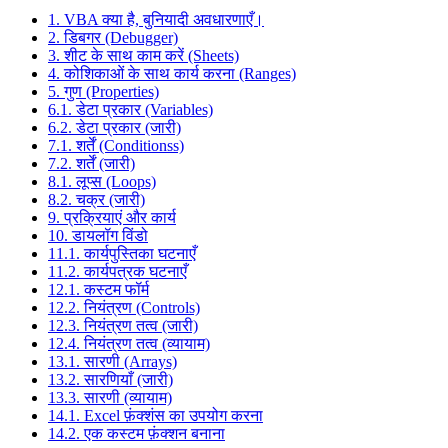
1. VBA क्या है, बुनियादी अवधारणाएँ।
2. डिबगर (Debugger)
3. शीट के साथ काम करें (Sheets)
4. कोशिकाओं के साथ कार्य करना (Ranges)
5. गुण (Properties)
6.1. डेटा प्रकार (Variables)
6.2. डेटा प्रकार (जारी)
7.1. शर्तें (Conditionss)
7.2. शर्तें (जारी)
8.1. लूप्स (Loops)
8.2. चक्र (जारी)
9. प्रक्रियाएं और कार्य
10. डायलॉग विंडो
11.1. कार्यपुस्तिका घटनाएँ
11.2. कार्यपत्रक घटनाएँ
12.1. कस्टम फॉर्म
12.2. नियंत्रण (Controls)
12.3. नियंत्रण तत्व (जारी)
12.4. नियंत्रण तत्व (व्यायाम)
13.1. सारणी (Arrays)
13.2. सारणियाँ (जारी)
13.3. सारणी (व्यायाम)
14.1. Excel फ़ंक्शंस का उपयोग करना
14.2. एक कस्टम फ़ंक्शन बनाना