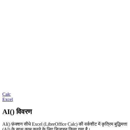
Calc
Excel
AI() विवरण
AI() फ़ंक्शन सीधे Excel (LibreOffice Calc) की वर्कशीट में कृत्रिम बुद्धिमत्ता
(AI) के साथ काम करने के लिए डिज़ाइन किया गया है।