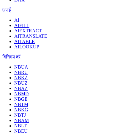
एआई
AI
AIFILL
AIEXTRACT
AITRANSLATE
AITABLE
AILOOKUP
विनिमय दरें
NBUA
NBRU
NBKZ
NBUZ
NBAZ
NBMD
NBGE
NBTM
NBKG
NBTJ
NBAM
NBLT
NBEU