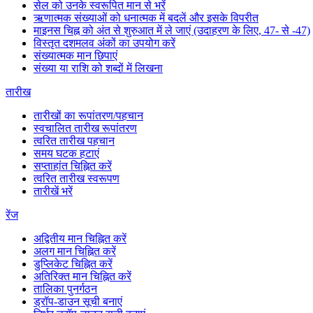
सेल को उनके स्वरूपित मान से भरें
ऋणात्मक संख्याओं को धनात्मक में बदलें और इसके विपरीत
माइनस चिह्न को अंत से शुरुआत में ले जाएं (उदाहरण के लिए, 47- से -47)
विस्तृत दशमलव अंकों का उपयोग करें
संख्यात्मक मान छिपाएं
संख्या या राशि को शब्दों में लिखना
तारीख
तारीखों का रूपांतरण/पहचान
स्वचालित तारीख रूपांतरण
त्वरित तारीख पहचान
समय घटक हटाएं
सप्ताहांत चिह्नित करें
त्वरित तारीख स्वरूपण
तारीखें भरें
रेंज
अद्वितीय मान चिह्नित करें
अलग मान चिह्नित करें
डुप्लिकेट चिह्नित करें
अतिरिक्त मान चिह्नित करें
तालिका पुनर्गठन
ड्रॉप-डाउन सूची बनाएं