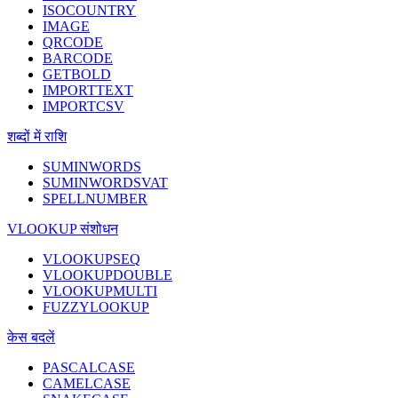
ISOCOUNTRY
IMAGE
QRCODE
BARCODE
GETBOLD
IMPORTTEXT
IMPORTCSV
शब्दों में राशि
SUMINWORDS
SUMINWORDSVAT
SPELLNUMBER
VLOOKUP संशोधन
VLOOKUPSEQ
VLOOKUPDOUBLE
VLOOKUPMULTI
FUZZYLOOKUP
केस बदलें
PASCALCASE
CAMELCASE