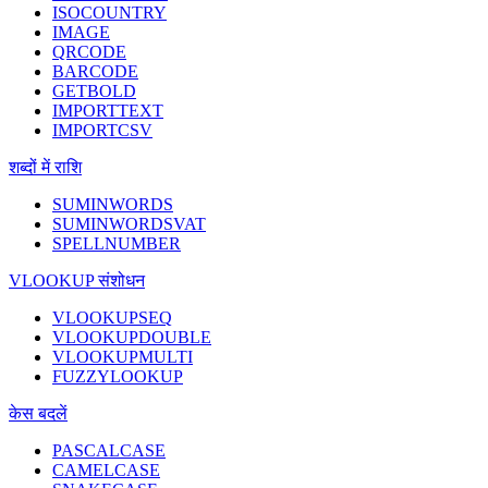
ISOCOUNTRY
IMAGE
QRCODE
BARCODE
GETBOLD
IMPORTTEXT
IMPORTCSV
शब्दों में राशि
SUMINWORDS
SUMINWORDSVAT
SPELLNUMBER
VLOOKUP संशोधन
VLOOKUPSEQ
VLOOKUPDOUBLE
VLOOKUPMULTI
FUZZYLOOKUP
केस बदलें
PASCALCASE
CAMELCASE