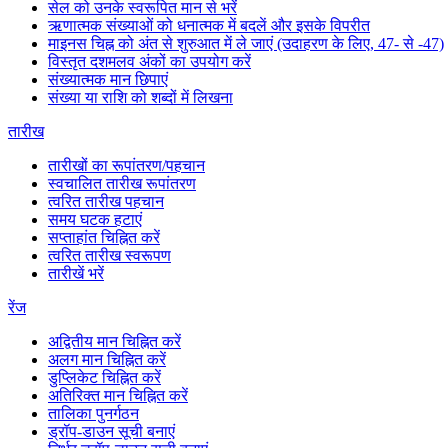
सेल को उनके स्वरूपित मान से भरें
ऋणात्मक संख्याओं को धनात्मक में बदलें और इसके विपरीत
माइनस चिह्न को अंत से शुरुआत में ले जाएं (उदाहरण के लिए, 47- से -47)
विस्तृत दशमलव अंकों का उपयोग करें
संख्यात्मक मान छिपाएं
संख्या या राशि को शब्दों में लिखना
तारीख
तारीखों का रूपांतरण/पहचान
स्वचालित तारीख रूपांतरण
त्वरित तारीख पहचान
समय घटक हटाएं
सप्ताहांत चिह्नित करें
त्वरित तारीख स्वरूपण
तारीखें भरें
रेंज
अद्वितीय मान चिह्नित करें
अलग मान चिह्नित करें
डुप्लिकेट चिह्नित करें
अतिरिक्त मान चिह्नित करें
तालिका पुनर्गठन
ड्रॉप-डाउन सूची बनाएं