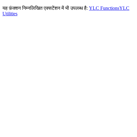
यह फ़ंक्शन निम्नलिखित एक्सटेंशन में भी उपलब्ध है:
YLC Functions
YLC
Utilities