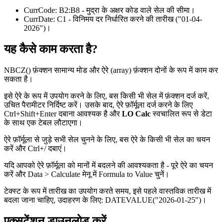
CurrCode:
B2:B8
- मुद्रा के अक्षर कोड वाले सेल की सीमा।
CurrDate:
C1
- विनिमय दर निर्धारित करने की तारीख
("01-04-
2026")
।
यह कैसे काम करता है?
NBCZ() फ़ंक्शन सामान्य मोड और ऐरे (array) फ़ंक्शन दोनों के रूप में काम कर
सकता है।
इसे ऐरे के रूप में उपयोग करने के लिए, बस किसी भी सेल में फ़ंक्शन दर्ज करें,
उचित पैरामीटर निर्दिष्ट करें। उसके बाद, ऐरे फ़ॉर्मूला दर्ज करने के लिए
Ctrl+Shift+Enter दबाना आवश्यक है और
LO Calc
स्वचालित रूप से डेटा
के साथ एक टेबल लौटाएगा।
ऐरे फ़ॉर्मूला से जुड़े सभी सेल चुनने के लिए, बस ऐरे के किसी भी सेल का चयन
करें और Ctrl+
/
दबाएं।
यदि आपको ऐरे फ़ॉर्मूला को मानों में बदलने की आवश्यकता है - पूरे ऐरे का चयन
करें और
Data > Calculate
मेनू में
Formula to Value
चुनें।
टेक्स्ट के रूप में तारीख का उपयोग करते समय, इसे पहले वास्तविक तारीख में
बदला जाना चाहिए, उदाहरण के लिए:
DATEVALUE("2026-01-25")
।
एक्सटेंशन डाउनलोड करें