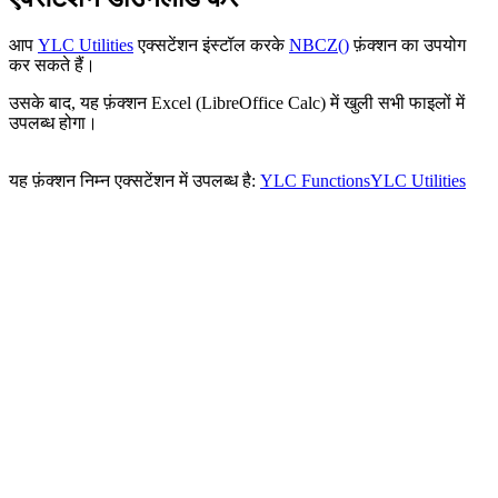
आप
YLC Utilities
एक्सटेंशन इंस्टॉल करके
NBCZ()
फ़ंक्शन का उपयोग
कर सकते हैं।
उसके बाद, यह फ़ंक्शन Excel (LibreOffice Calc) में खुली सभी फाइलों में
उपलब्ध होगा।
यह फ़ंक्शन निम्न एक्सटेंशन में उपलब्ध है:
YLC Functions
YLC Utilities