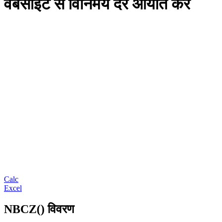
वेबसाइट से विनिमय दरें आयात करें
Calc
Excel
NBCZ() विवरण