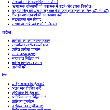
सेल को उनके स्वरूपित मान से भरें
ऋणात्मक संख्याओं को धनात्मक में बदलें और इसके विपरीत
माइनस चिह्न को अंत से शुरुआत में ले जाएं (उदाहरण के लिए, 47- से -47)
विस्तृत दशमलव अंकों का उपयोग करें
संख्यात्मक मान छिपाएं
संख्या या राशि को शब्दों में लिखना
तारीख
तारीखों का रूपांतरण/पहचान
स्वचालित तारीख रूपांतरण
त्वरित तारीख पहचान
समय घटक हटाएं
सप्ताहांत चिह्नित करें
त्वरित तारीख स्वरूपण
तारीखें भरें
रेंज
अद्वितीय मान चिह्नित करें
अलग मान चिह्नित करें
डुप्लिकेट चिह्नित करें
अतिरिक्त मान चिह्नित करें
तालिका पुनर्गठन
ड्रॉप-डाउन सूची बनाएं