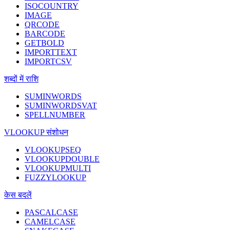
ISOCOUNTRY
IMAGE
QRCODE
BARCODE
GETBOLD
IMPORTTEXT
IMPORTCSV
शब्दों में राशि
SUMINWORDS
SUMINWORDSVAT
SPELLNUMBER
VLOOKUP संशोधन
VLOOKUPSEQ
VLOOKUPDOUBLE
VLOOKUPMULTI
FUZZYLOOKUP
केस बदलें
PASCALCASE
CAMELCASE