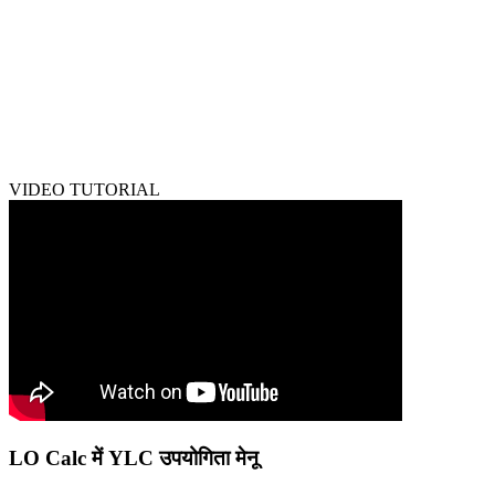
VIDEO TUTORIAL
LO Calc में YLC उपयोगिता मेनू