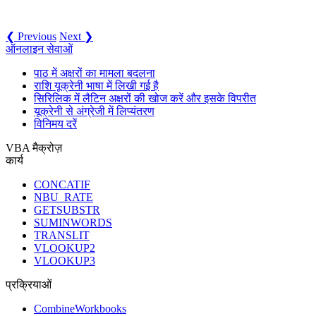
❮ Previous
Next ❯
ऑनलाइन सेवाओं
पाठ में अक्षरों का मामला बदलना
राशि यूक्रेनी भाषा में लिखी गई है
सिरिलिक में लैटिन अक्षरों की खोज करें और इसके विपरीत
यूक्रेनी से अंग्रेजी में लिप्यंतरण
विनिमय दरें
VBA मैक्रोज़
कार्य
CONCATIF
NBU_RATE
GETSUBSTR
SUMINWORDS
TRANSLIT
VLOOKUP2
VLOOKUP3
प्रक्रियाओं
CombineWorkbooks