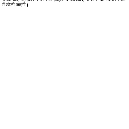
में खोली जाएंगी।