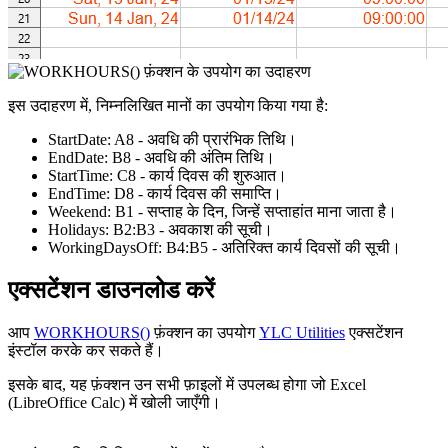
इस उदाहरण में, निम्नलिखित मानों का उपयोग किया गया है:
StartDate:
A8
- अवधि की प्रारंभिक तिथि।
EndDate:
B8
- अवधि की अंतिम तिथि।
StartTime:
C8
- कार्य दिवस की शुरुआत।
EndTime:
D8
- कार्य दिवस की समाप्ति।
Weekend:
B1
- सप्ताह के दिन, जिन्हें सप्ताहांत माना जाता है।
Holidays:
B2:B3
- अवकाश की सूची।
WorkingDaysOff:
B4:B5
- अतिरिक्त कार्य दिवसों की सूची।
एक्सटेंशन डाउनलोड करें
आप
WORKHOURS()
फ़ंक्शन का उपयोग
YLC Utilities
एक्सटेंशन
इंस्टॉल करके कर सकते हैं।
इसके बाद, यह फ़ंक्शन उन सभी फ़ाइलों में उपलब्ध होगा जो Excel
(LibreOffice Calc) में खोली जाएँगी।