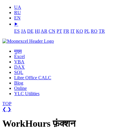
UA
RU
EN
⯈
ES
JA
DE
HI
AR
CN
PT
FR
IT
KO
PL
RO
TR
मुख्य
Excel
VBA
DAX
SQL
Libre Office CALC
Blog
Online
YLC Utilities
TOP
❮
❯
WorkHours फ़ंक्शन