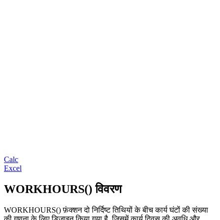
Calc
Excel
WORKHOURS() विवरण
WORKHOURS() फ़ंक्शन दो निर्दिष्ट तिथियों के बीच कार्य घंटों की संख्या
की गणना के लिए डिज़ाइन किया गया है, जिसमें कार्य दिवस की अवधि और