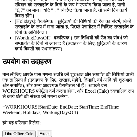
रविवार को सप्ताहांत के दिनों के रूप में उपयोग किया जाता है, यानी
"6,7" का मान। यदि "-1" निर्दिष्ट किया जाता है, तो सभी दिन कार्य
दिवस होंगे।
[Holidays]:
वैकल्पिक। छुट्टियों की तिथियों की रेंज का संदर्भ, जिन्हें
सप्ताहांत के रूप में माना जाता है, पिछले पैरामीटर में निर्दिष्ट सप्ताहांत के
दिनों के अतिरिक्त।
[WorkingDaysOff]:
वैकल्पिक। उन तिथियों की रेंज का संदर्भ जो
सप्ताहांत के दिनों से अपवाद हैं (उदाहरण के लिए, छुट्टियों के कारण
कार्य दिवसों का स्थानांतरण)।
उपयोग का उदाहरण
मान लीजिए आपके पास गणना अवधि की शुरुआत और समाप्ति की तिथियों वाली
एक तालिका है (उदाहरण के लिए, सप्ताह, महीने, तिमाही, वर्ष आदि की शुरुआत
और समाप्ति), और अन्य आवश्यक पैरामीटर्स भी हैं। आपको बस
WORKHOURS फ़ॉर्मूला दर्ज करना होगा, और Excel (Calc) स्वचालित रूप
से कार्य घंटों की संख्या की गणना करेगा:
=WORKHOURS(
StartDate
;
EndDate
;
StartTime
;
EndTime
;
Weekend
;
Holidays
;
WorkingDaysOff
)
हमें यह परिणाम मिलेगा:
LibreOffice Calc
Excel