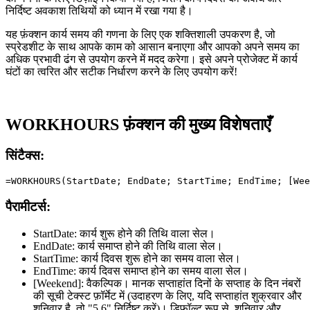
निर्दिष्ट अवकाश तिथियों को ध्यान में रखा गया है।
यह फ़ंक्शन कार्य समय की गणना के लिए एक शक्तिशाली उपकरण है, जो
स्प्रेडशीट के साथ आपके काम को आसान बनाएगा और आपको अपने समय का
अधिक प्रभावी ढंग से उपयोग करने में मदद करेगा। इसे अपने प्रोजेक्ट में कार्य
घंटों का त्वरित और सटीक निर्धारण करने के लिए उपयोग करें!
WORKHOURS फ़ंक्शन की मुख्य विशेषताएँ
सिंटैक्स:
पैरामीटर्स:
StartDate:
कार्य शुरू होने की तिथि वाला सेल।
EndDate:
कार्य समाप्त होने की तिथि वाला सेल।
StartTime:
कार्य दिवस शुरू होने का समय वाला सेल।
EndTime:
कार्य दिवस समाप्त होने का समय वाला सेल।
[Weekend]:
वैकल्पिक। मानक सप्ताहांत दिनों के सप्ताह के दिन नंबरों
की सूची टेक्स्ट फ़ॉर्मेट में (उदाहरण के लिए, यदि सप्ताहांत शुक्रवार और
शनिवार है, तो "5,6" निर्दिष्ट करें)। डिफ़ॉल्ट रूप से, शनिवार और