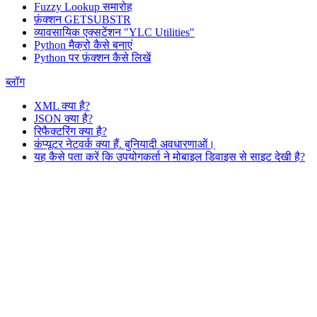
Fuzzy Lookup
समारोह
फ़ंक्शन GETSUBSTR
व्यावसायिक एक्सटेंशन "YLC Utilities"
Python मैक्रो कैसे बनाएं
Python पर फ़ंक्शन कैसे लिखें
ब्लॉग
XML क्या है?
JSON क्या है?
रिफैक्टरिंग क्या है?
कंप्यूटर नेटवर्क क्या हैं. बुनियादी अवधारणाओं।
यह कैसे पता करें कि उपयोगकर्ता ने मोबाइल डिवाइस से साइट देखी है?