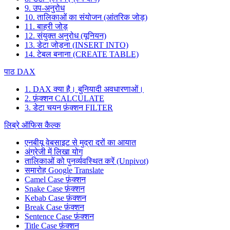
9. उप-अनुरोध
10. तालिकाओं का संयोजन (आंतरिक जोड़)
11. बाहरी जोड़
12. संयुक्त अनुरोध (यूनियन)
13. डेटा जोड़ना (INSERT INTO)
14. टेबल बनाना (CREATE TABLE)
पाठ DAX
1. DAX क्या है। बुनियादी अवधारणाओं।
2. फ़ंक्शन CALCULATE
3. डेटा चयन फ़ंक्शन FILTER
लिब्रे ऑफिस कैल्क
एनबीयू वेबसाइट से मुद्रा दरों का आयात
अंग्रेजी में लिखा योग
तालिकाओं को पुनर्व्यवस्थित करें (Unpivot)
समारोह
Google Translate
Camel Case फ़ंक्शन
Snake Case फ़ंक्शन
Kebab Case फ़ंक्शन
Break Case फ़ंक्शन
Sentence Case फ़ंक्शन
Title Case फ़ंक्शन