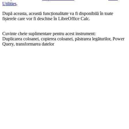
Utilities
.
După aceasta, această funcționalitate va fi disponibilă în toate
fișierele care vor fi deschise în LibreOffice Calc.
Cuvinte cheie suplimentare pentru acest instrument:
Duplicarea coloanei, copierea coloanei, păstrarea legăturilor, Power
Query, transformarea datelor