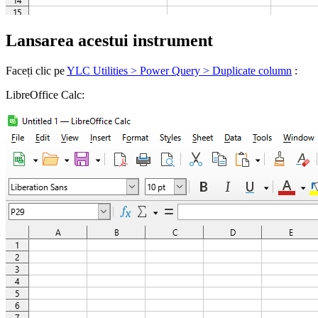
Lansarea acestui instrument
Faceți clic pe
YLC Utilities > Power Query > Duplicate column
:
LibreOffice Calc: