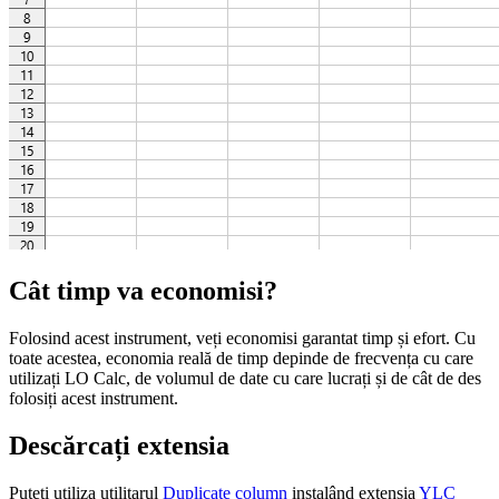
Cât timp va economisi?
Folosind acest instrument, veți economisi garantat timp și efort. Cu
toate acestea, economia reală de timp depinde de frecvența cu care
utilizați LO Calc, de volumul de date cu care lucrați și de cât de des
folosiți acest instrument.
Descărcați extensia
Puteți utiliza utilitarul
Duplicate column
instalând extensia
YLC