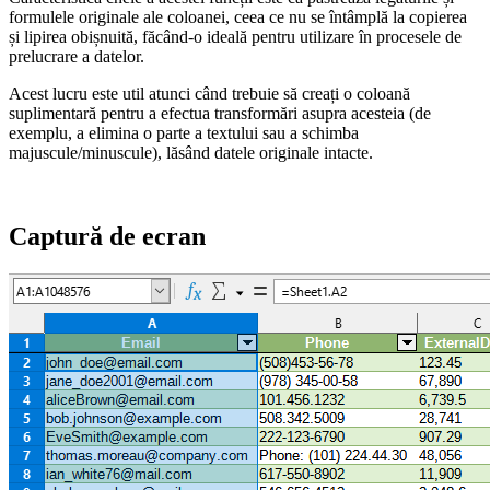
formulele originale ale coloanei, ceea ce nu se întâmplă la copierea
și lipirea obișnuită, făcând-o ideală pentru utilizare în procesele de
prelucrare a datelor.
Acest lucru este util atunci când trebuie să creați o coloană
suplimentară pentru a efectua transformări asupra acesteia (de
exemplu, a elimina o parte a textului sau a schimba
majuscule/minuscule), lăsând datele originale intacte.
Captură de ecran