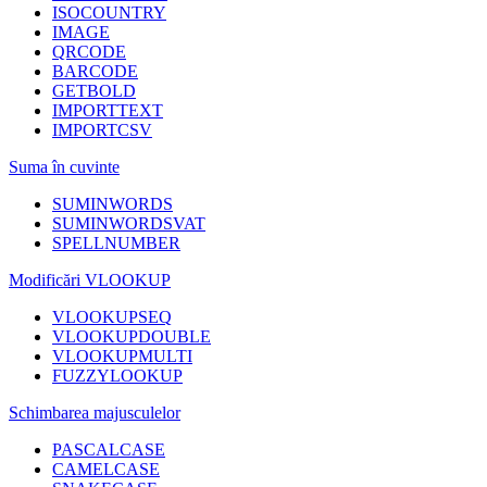
ISOCOUNTRY
IMAGE
QRCODE
BARCODE
GETBOLD
IMPORTTEXT
IMPORTCSV
Suma în cuvinte
SUMINWORDS
SUMINWORDSVAT
SPELLNUMBER
Modificări VLOOKUP
VLOOKUPSEQ
VLOOKUPDOUBLE
VLOOKUPMULTI
FUZZYLOOKUP
Schimbarea majusculelor
PASCALCASE
CAMELCASE