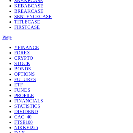
SNAKECASE
KEBABCASE
BREAKCASE
SENTENCECASE
TITLECASE
FIRSTCASE
Piețe
YFINANCE
FOREX
CRYPTO
STOCK
BONDS
OPTIONS
FUTURES
ETF
FUNDS
PROFILE
FINANCIALS
STATISTICS
DIVIDEND
CAC_40
FTSE100
NIKKEI225
DAX