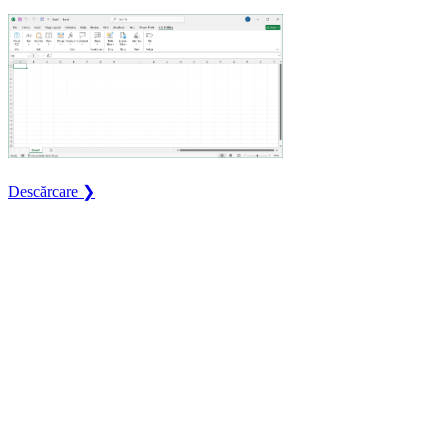
Descărcare ❯