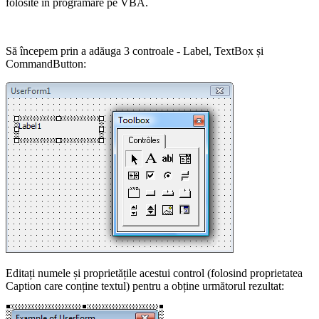
folosite în programare pe VBA.
Să începem prin a adăuga 3 controale - Label, TextBox și
CommandButton:
Editați numele și proprietățile acestui control (folosind proprietatea
Caption care conține textul) pentru a obține următorul rezultat: