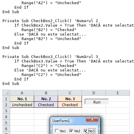
        Range("A2") = "Unchecked"

     End If

End Sub

Private Sub CheckBox2_Click() 'Numarul 2

     If CheckBox2.Value = True Then 'DACĂ este selectat
        Range("B2") = "Checked"

     Else 'DACĂ nu este selectat...

        Range("B2") = "Unchecked"

     End If

End Sub

Private Sub CheckBox3_Click() 'Numărul 3

     If CheckBox3.Value = True Then 'DACĂ este selectat
        Range("C2") = "Checked"

     Else 'DACĂ nu este selectat...

        Range("C2") = "Unchecked"

     End If
