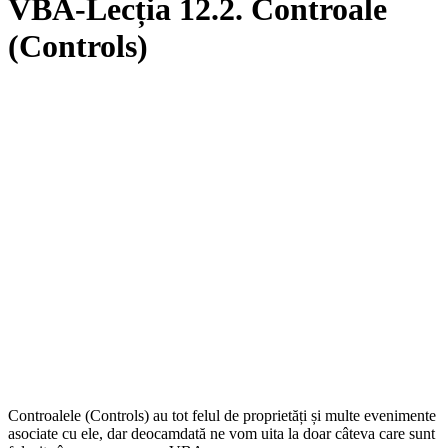
VBA-Lecția 12.2. Controale
(Controls)
Controalele (Controls) au tot felul de proprietăți și multe evenimente
asociate cu ele, dar deocamdată ne vom uita la doar câteva care sunt