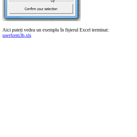
Aici puteți vedea un exemplu în fișierul Excel terminat:
userform3b.xls