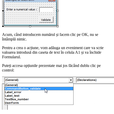
Acum, când introducem numărul și facem clic pe OK, nu se
întâmplă nimic.
Pentru a crea o acțiune, vom adăuga un eveniment care va scrie
valoarea introdusă din caseta de text în celula A1 și va închide
Formularul.
Puteți accesa opțiunile prezentate mai jos făcând dublu clic pe
control: