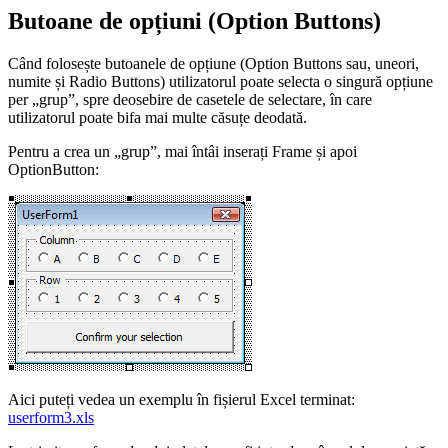
Butoane de opțiuni (Option Buttons)
Când folosește butoanele de opțiune (Option Buttons sau, uneori,
numite și Radio Buttons) utilizatorul poate selecta o singură opțiune
per „grup”, spre deosebire de casetele de selectare, în care
utilizatorul poate bifa mai multe căsuțe deodată.
Pentru a crea un „grup”, mai întâi inserați Frame și apoi
OptionButton:
Aici puteți vedea un exemplu în fișierul Excel terminat:
userform3.xls