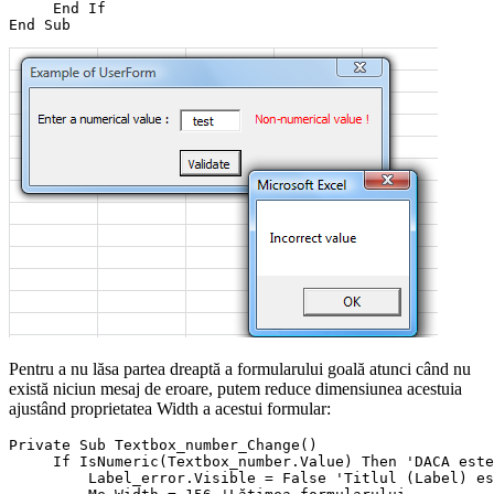
     End If

Pentru a nu lăsa partea dreaptă a formularului goală atunci când nu
există niciun mesaj de eroare, putem reduce dimensiunea acestuia
ajustând proprietatea Width a acestui formular:
Private Sub Textbox_number_Change()

     If IsNumeric(Textbox_number.Value) Then 'DACA este
         Label_error.Visible = False 'Titlul (Label) es