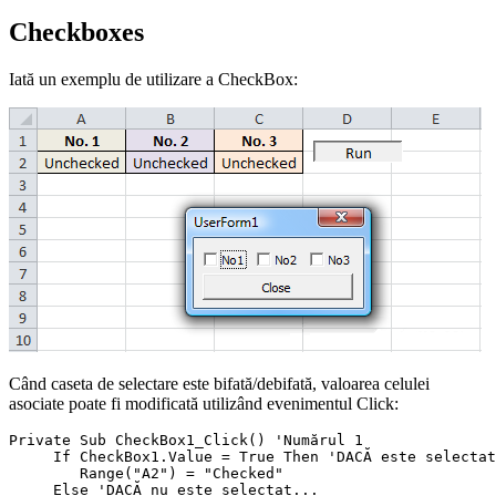
Checkboxes
Iată un exemplu de utilizare a CheckBox:
Când caseta de selectare este bifată/debifată, valoarea celulei
asociate poate fi modificată utilizând evenimentul Click:
Private Sub CheckBox1_Click() 'Numărul 1

     If CheckBox1.Value = True Then 'DACĂ este selectat
        Range("A2") = "Checked"

     Else 'DACĂ nu este selectat...
