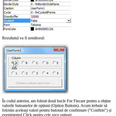
Rezultatul va fi următorul:
În codul anterior, am folosit două bucle For Fiecare pentru a obține
valorile butoanelor de opțiuni (Option Buttons). Acum trebuie să
folosim aceleași valori pentru butonul de confirmare ("Confirm") și
evenimentul Click pentru cele zece opțiuni.