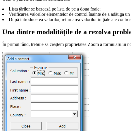
Lista țărilor se bazează pe lista de pe a doua foaie;
Verificarea valorilor elementelor de control înainte de a adăuga un
După introducerea valorilor, returnarea valorilor inițiale ale contro
Una dintre modalitățile de a rezolva prob
În primul rând, trebuie să creștem proprietatea Zoom a formularului nos