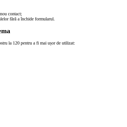
 nou contact;
alelor fără a închide formularul.
lema
tru la 120 pentru a fi mai ușor de utilizat: