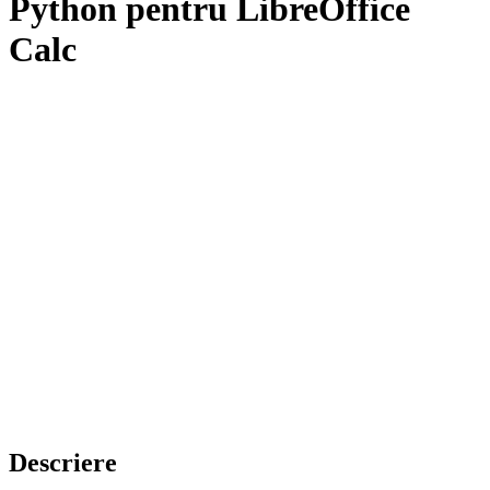
Python pentru LibreOffice
Calc
Descriere