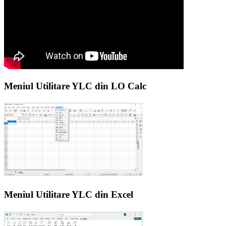
Meniul Utilitare YLC din LO Calc
Meniul Utilitare YLC din Excel